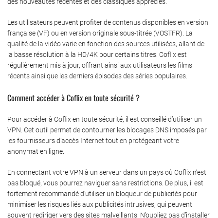
des nouveautés récentes et des classiques appréciés.
Les utilisateurs peuvent profiter de contenus disponibles en version
française (VF) ou en version originale sous-titrée (VOSTFR). La
qualité de la vidéo varie en fonction des sources utilisées, allant de
la basse résolution à la HD/4K pour certains titres. Coflix est
régulièrement mis à jour, offrant ainsi aux utilisateurs les films
récents ainsi que les derniers épisodes des séries populaires.
Comment accéder à Coflix en toute sécurité ?
Pour accéder à Coflix en toute sécurité, il est conseillé d’utiliser un
VPN. Cet outil permet de contourner les blocages DNS imposés par
les fournisseurs d’accès Internet tout en protégeant votre
anonymat en ligne.
En connectant votre VPN à un serveur dans un pays où Coflix n’est
pas bloqué, vous pourrez naviguer sans restrictions. De plus, il est
fortement recommandé d’utiliser un bloqueur de publicités pour
minimiser les risques liés aux publicités intrusives, qui peuvent
souvent rediriger vers des sites malveillants. N’oubliez pas d’installer