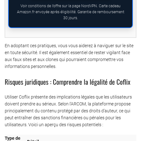
Voir conditions de l’offre sur la page NordVPN. Carte cadeau
Amazon.fr envoyée après éligibilité. Garantie de remboursement
30 jours.
En adoptant ces pratiques, vous vous aiderez à naviguer sur le site
en toute sécurité. Il est également essentiel de rester vigilant face
aux faux sites et aux clones qui pourraient compromettre vos
informations personnelles.
Risques juridiques : Comprendre la légalité de Coflix
Utiliser Coflix présente des implications légales que les utilisateurs
doivent prendre au sérieux. Selon l’ARCOM, la plateforme propose
principalement du contenu protégé par des droits d’auteur, ce qui
peut entraîner des sanctions financières ou pénales pour les
utilisateurs. Voici un aperçu des risques potentiels :
Type de