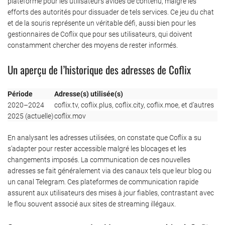
plateforme pour les utilisateurs avides de contenu, malgré les
efforts des autorités pour dissuader de tels services. Ce jeu du chat
et de la souris représente un véritable défi, aussi bien pour les
gestionnaires de Coflix que pour ses utilisateurs, qui doivent
constamment chercher des moyens de rester informés.
Un aperçu de l’historique des adresses de Coflix
Période
Adresse(s) utilisée(s)
2020–2024
coflix.tv, coflix.plus, coflix.city, coflix.moe, et d’autres
2025 (actuelle)
coflix.mov
En analysant les adresses utilisées, on constate que Coflix a su
s’adapter pour rester accessible malgré les blocages et les
changements imposés. La communication de ces nouvelles
adresses se fait généralement via des canaux tels que leur blog ou
un canal Telegram. Ces plateformes de communication rapide
assurent aux utilisateurs des mises à jour fiables, contrastant avec
le flou souvent associé aux sites de streaming illégaux.