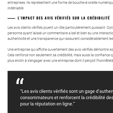
entreprises. Ils représentent une forme de bouche-à-oreille numérique,
indéniable.
L’IMPACT DES AVIS VÉRIFIÉS SUR LA CRÉDIBILITÉ
Les avis clients vérifiés jouent un rôle particulièrement puissant. C
personne ayant laissé un commentaire a bel et bien eu une interactio
authenticité et une transparence qui rassurent considérablement 
Une entreprise qui affiche ouvertement des avis vérifiés démontre so
Cela renforce non seulement sa crédibilité, mais aussi la confiance 
plus enclin à s’engager avec une entreprise dont il perçoit l’honnêteté e
“Les avis clients vérifiés sont un gage d’authen
consommateurs et renforcent la crédibilité des
pour la réputation en ligne.”