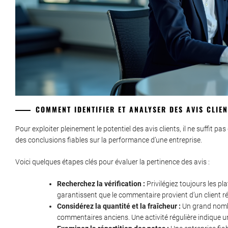
COMMENT IDENTIFIER ET ANALYSER DES AVIS CLIEN
Pour exploiter pleinement le potentiel des avis clients, il ne suffit pa
des conclusions fiables sur la performance d’une entreprise.
Voici quelques étapes clés pour évaluer la pertinence des avis :
Recherchez la vérification :
Privilégiez toujours les pl
garantissent que le commentaire provient d’un client rée
Considérez la quantité et la fraîcheur :
Un grand nombr
commentaires anciens. Une activité régulière indique un