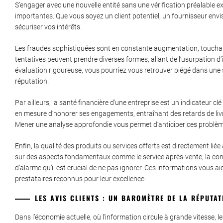
S’engager avec une nouvelle entité sans une vérification préalable 
importantes. Que vous soyez un client potentiel, un fournisseur envi
sécuriser vos intérêts.
Les fraudes sophistiquées sont en constante augmentation, touchan
tentatives peuvent prendre diverses formes, allant de l’usurpation d
évaluation rigoureuse, vous pourriez vous retrouver piégé dans une s
réputation.
Par ailleurs, la santé financière d’une entreprise est un indicateur clé
en mesure d’honorer ses engagements, entraînant des retards de liv
Mener une analyse approfondie vous permet d’anticiper ces problèmes
Enfin, la qualité des produits ou services offerts est directement liée à
sur des aspects fondamentaux comme le service après-vente, la conf
d’alarme qu’il est crucial de ne pas ignorer. Ces informations vous ai
prestataires reconnus pour leur excellence.
LES AVIS CLIENTS : UN BAROMÈTRE DE LA RÉPUTAT
Dans l’économie actuelle, où l’information circule à grande vitesse, le