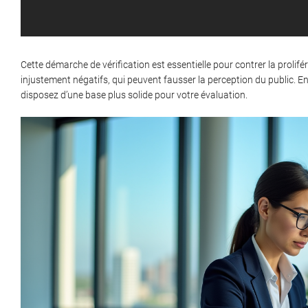
Cette démarche de vérification est essentielle pour contrer la prolifé
injustement négatifs, qui peuvent fausser la perception du public. E
disposez d’une base plus solide pour votre évaluation.