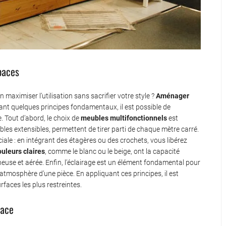
paces
ximiser l’utilisation sans sacrifier votre style ?
Aménager
ant quelques principes fondamentaux, il est possible de
e. Tout d’abord, le choix de
meubles multifonctionnels
est
bles extensibles, permettent de tirer parti de chaque mètre carré.
iale : en intégrant des étagères ou des crochets, vous libérez
ouleurs claires
, comme le blanc ou le beige, ont la capacité
neuse et aérée. Enfin, l’éclairage est un élément fondamental pour
tmosphère d’une pièce. En appliquant ces principes, il est
faces les plus restreintes.
lace