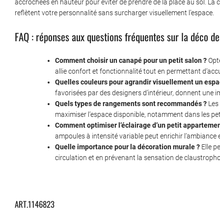
accrochées en hauteur pour éviter de prendre de la place au sol. La c
reflètent votre personnalité sans surcharger visuellement l’espace.
FAQ : réponses aux questions fréquentes sur la déco de
Comment choisir un canapé pour un petit salon ?
Opte
allie confort et fonctionnalité tout en permettant d’accue
Quelles couleurs pour agrandir visuellement un espa
favorisées par des designers d’intérieur, donnent une i
Quels types de rangements sont recommandés ?
Les 
maximiser l’espace disponible, notamment dans les pe
Comment optimiser l’éclairage d’un petit appartemen
ampoules à intensité variable peut enrichir l’ambiance et
Quelle importance pour la décoration murale ?
Elle p
circulation et en prévenant la sensation de claustropho
ART.1146823