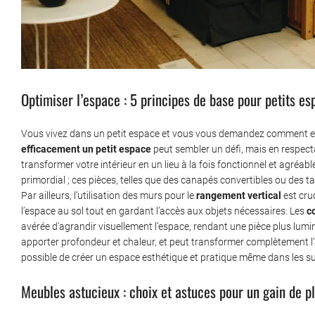
Optimiser l’espace : 5 principes de base pour petits es
Vous vivez dans un petit espace et vous vous demandez comment en ma
efficacement un petit espace
peut sembler un défi, mais en respect
transformer votre intérieur en un lieu à la fois fonctionnel et agréabl
primordial ; ces pièces, telles que des canapés convertibles ou des ta
Par ailleurs, l’utilisation des murs pour le
rangement vertical
est cruc
l’espace au sol tout en gardant l’accès aux objets nécessaires. Les
c
avérée d’agrandir visuellement l’espace, rendant une pièce plus lumi
apporter profondeur et chaleur, et peut transformer complètement l’a
possible de créer un espace esthétique et pratique même dans les sur
Meubles astucieux : choix et astuces pour un gain de p