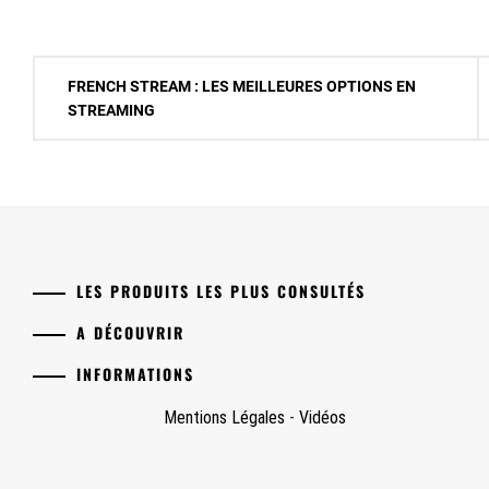
Navigation
FRENCH STREAM : LES MEILLEURES OPTIONS EN
de
STREAMING
l’article
LES PRODUITS LES PLUS CONSULTÉS
A DÉCOUVRIR
INFORMATIONS
Mentions Légales
-
Vidéos