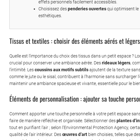
effets personnels facilement accessibles.
Choisissez des
penderies ouvertes
qui optimisent le
esthétiques.
Tissus et textiles : choisir des éléments aérés et légers
Quelle est l’importance du choix des tissus dans un petit espace ? Lors
crucial pour conserver une ambiance aérée. Des
rideaux légers
, com
l’intimité. Les
coussins aux motifs subtils
ajoutent de la texture sans
comme le jute ou le sisal, contribuent à l’harmonie sans surcharger l
maintenir une ambiance spacieuse et vivante, essentielle pour le bien
Éléments de personnalisation : ajouter sa touche pers
Comment apporter une touche personnelle à votre petit espace sans 
faire de manière réfléchie et organisée. Sélectionner des
plantes d’in
tout en purifiant l’air ; selon l’Environmental Protection Agency, cert
qualité de l’air intérieur. Des
œuvres d’art
bien choisies, telles que d