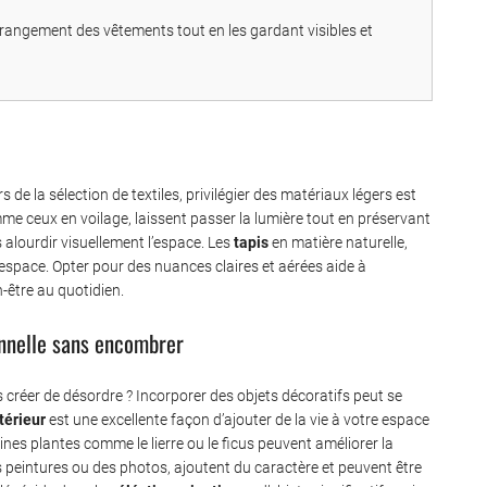
 rangement des vêtements tout en les gardant visibles et
 de la sélection de textiles, privilégier des matériaux légers est
me ceux en voilage, laissent passer la lumière tout en préservant
 alourdir visuellement l’espace. Les
tapis
en matière naturelle,
’espace. Opter pour des nuances claires et aérées aide à
-être au quotidien.
onnelle sans encombrer
créer de désordre ? Incorporer des objets décoratifs peut se
térieur
est une excellente façon d’ajouter de la vie à votre espace
aines plantes comme le lierre ou le ficus peuvent améliorer la
es peintures ou des photos, ajoutent du caractère et peuvent être