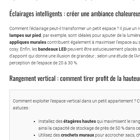
Éclairages intelligents : créer une ambiance chaleureu
Comment l’éclairage peut-il transformer un petit espace ? Il joue un
lampes sur pied
, par exemple, sont idéales pour ajouter de la lumiè
appliques murales
contribuent également à maximiser l’espace au so
cosy. Enfin, les
bandeaux LED
peuvent être astucieusement placés so
d’appoint qui donne une illusion de grandeur ; selon une étude de l’
perception de l’espace de 20 à 30 %.
Rangement vertical : comment tirer profit de la hauteu
Comment exploiter l’espace vertical dans un petit appartement ? C’
astuces :
Installez des
étagères hautes
qui maximisent le rang
ainsi la capacité de stockage de près de 50 % dans ce
Utilisez des
crochets muraux
pour accrocher sacs, ch