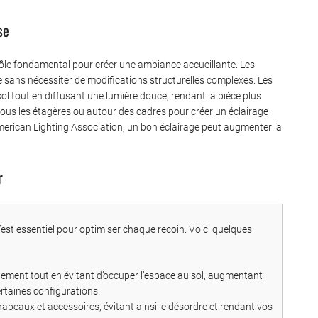
se
 rôle fondamental pour créer une ambiance accueillante. Les
re sans nécessiter de modifications structurelles complexes. Les
l tout en diffusant une lumière douce, rendant la pièce plus
us les étagères ou autour des cadres pour créer un éclairage
American Lighting Association, un bon éclairage peut augmenter la
r
est essentiel pour optimiser chaque recoin. Voici quelques
ement tout en évitant d’occuper l’espace au sol, augmentant
rtaines configurations.
apeaux et accessoires, évitant ainsi le désordre et rendant vos