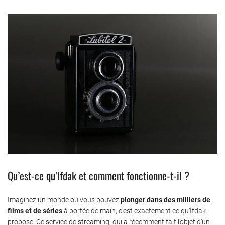
Qu’est-ce qu’Ifdak et comment fonctionne-t-il ?
Imaginez un monde où vous pouvez
plonger dans des milliers de
films et de séries
à portée de main, c’est exactement ce qu’Ifdak
propose. Ce service de streaming, qui a récemment fait l’objet d’un