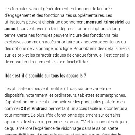
Les formules varient généralement en fonction de la durée
d’engagement et des fonctionnalités supplémentaires. Les
utilisateurs peuvent choisir un abonnement
mensuel
,
trimestriel
ou
annuel
, souvent avec un tarif dégressif pour les options à long
terme. Certaines formules peuvent inclure des fonctionnalités
exclusives comme un accès prioritaire aux nouveaux contenus ou
des options de visionnage hors ligne. Pour obtenir des détails précis
sur les prix et les caractéristiques de chaque formule, il est conseillé
de consulter directement le site officiel d’Ifdak.
Ifdak est-il disponible sur tous les appareils ?
Les utilisateurs peuvent profiter d’Ifdak sur une variété de
dispositifs, notamment les ordinateurs, tablettes et smartphones.
L’application mobile est disponible sur les principales plateformes
comme
iOS
et
Android
, permettant un accès facile aux contenus à
tout moment. De plus, Ifdak fonctionne également sur certains
appareils de streaming comme les smart TV et les consoles de jeux,
ce qui améliore l’expérience de visionnage dans le salon. Cette
compatibilité multi-appareils est un atout majeur qui favorise la