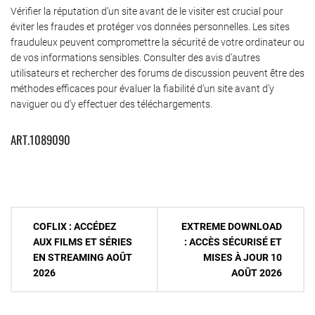
Vérifier la réputation d’un site avant de le visiter est crucial pour
éviter les fraudes et protéger vos données personnelles. Les sites
frauduleux peuvent compromettre la sécurité de votre ordinateur ou
de vos informations sensibles. Consulter des avis d’autres
utilisateurs et rechercher des forums de discussion peuvent être des
méthodes efficaces pour évaluer la fiabilité d’un site avant d’y
naviguer ou d’y effectuer des téléchargements.
ART.1089090
Navigation
COFLIX : ACCÉDEZ
EXTREME DOWNLOAD
de
AUX FILMS ET SÉRIES
: ACCÈS SÉCURISÉ ET
EN STREAMING AOÛT
MISES À JOUR 10
l’article
2026
AOÛT 2026