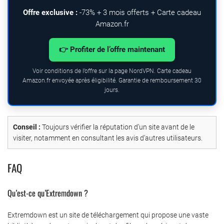
Offre exclusive :
-73% + 3 mois offerts + Carte cadeau
Amazon.fr
👉 Profiter de l’offre maintenant
Voir conditions de l’offre sur la page NordVPN. Carte cadeau
Amazon.fr envoyée après éligibilité. Garantie de remboursement 30
jours.
Conseil :
Toujours vérifier la réputation d’un site avant de le
visiter, notamment en consultant les avis d’autres utilisateurs.
FAQ
Qu’est-ce qu’Extremdown ?
Extremdown est un site de téléchargement qui propose une vaste