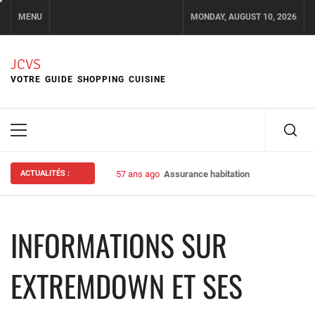
Skip
MENU
MONDAY, AUGUST 10, 2026
to
content
JCVS
VOTRE GUIDE SHOPPING CUISINE
Primary
Menu
ACTUALITÉS :
57 ans ago
Assurance habitation : bien choisir s
INFORMATIONS SUR
EXTREMDOWN ET SES