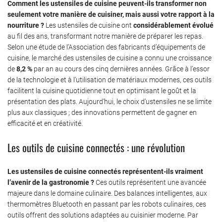
Comment les ustensiles de cuisine peuvent-ils transformer non
seulement votre manière de cuisiner, mais aussi votre rapport à la
nourriture ?
Les ustensiles de cuisine ont
considérablement évolué
au fil des ans, transformant notre manière de préparer les repas.
Selon une étude de l’Association des fabricants d’équipements de
cuisine, le marché des ustensiles de cuisine a connu une croissance
de
8,2 %
par an au cours des cinq dernières années. Grâce à l’essor
de la technologie et à l’utilisation de matériaux modernes, ces outils
facilitent la cuisine quotidienne tout en optimisant le goût et la
présentation des plats. Aujourd’hui, le choix d’ustensiles ne se limite
plus aux classiques ; des innovations permettent de gagner en
efficacité et en créativité.
Les outils de cuisine connectés : une révolution
Les ustensiles de cuisine connectés représentent-ils vraiment
l’avenir de la gastronomie ?
Ces outils représentent une avancée
majeure dans le domaine culinaire. Des balances intelligentes, aux
thermomètres Bluetooth en passant par les robots culinaires, ces
outils offrent des solutions adaptées au cuisinier moderne. Par