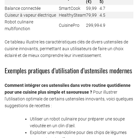
(€)
5)
Balance connectée
SmartCook
59,99
4.7
Cuiseur à vapeur électrique
HealthySteam
79,99
4.5
Robot culinaire
CuisinePro
299,99
4.9
multifonction
Ce tableau illustre les caractéristiques clés de divers ustensiles de
cuisine innovants, permettant aux utilisateurs de faire un choix
éclairé et de mieux comprendre leur investissement.
Exemples pratiques d’utilisation d’ustensiles modernes
Comment intégrer ces ustensiles dans votre routine quotidienne
pour une cuisine plus simple et savoureuse ?
Pour illustrer
l’utilisation optimale de certains ustensiles innovants, voici quelques
suggestions de recettes :
Utiliser un robot culinaire pour préparer une soupe
veloutée en un clin d’œil.
Exploiter une mandoline pour des chips de légumes