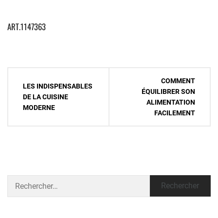
ART.1147363
Navigation
COMMENT
LES INDISPENSABLES
de
ÉQUILIBRER SON
DE LA CUISINE
ALIMENTATION
l’article
MODERNE
FACILEMENT
Rechercher :