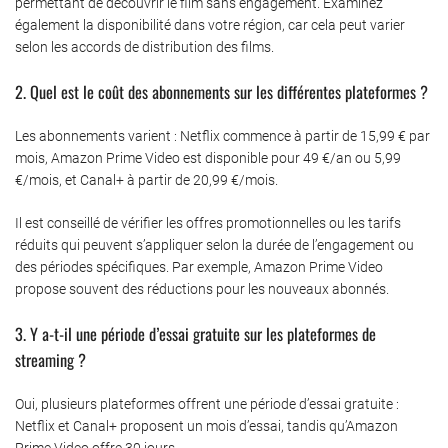
permettant de découvrir le film sans engagement. Examinez
également la disponibilité dans votre région, car cela peut varier
selon les accords de distribution des films.
2. Quel est le coût des abonnements sur les différentes plateformes ?
Les abonnements varient : Netflix commence à partir de 15,99 € par
mois, Amazon Prime Video est disponible pour 49 €/an ou 5,99
€/mois, et Canal+ à partir de 20,99 €/mois.
Il est conseillé de vérifier les offres promotionnelles ou les tarifs
réduits qui peuvent s’appliquer selon la durée de l’engagement ou
des périodes spécifiques. Par exemple, Amazon Prime Video
propose souvent des réductions pour les nouveaux abonnés.
3. Y a-t-il une période d’essai gratuite sur les plateformes de
streaming ?
Oui, plusieurs plateformes offrent une période d’essai gratuite :
Netflix et Canal+ proposent un mois d’essai, tandis qu’Amazon
Prime Video offre 30 jours.