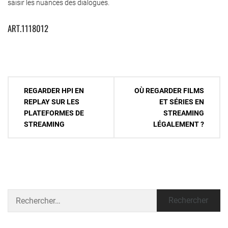
saisir les nuances des dialogues.
ART.1118012
Navigation
REGARDER HPI EN
OÙ REGARDER FILMS
de
REPLAY SUR LES
ET SÉRIES EN
PLATEFORMES DE
STREAMING
l’article
STREAMING
LÉGALEMENT ?
Rechercher :