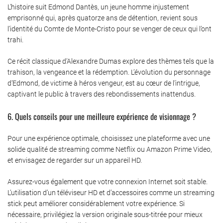
L’histoire suit Edmond Dantès, un jeune homme injustement
emprisonné qui, après quatorze ans de détention, revient sous
l’identité du Comte de Monte-Cristo pour se venger de ceux qui l’ont
trahi.
Ce récit classique d’Alexandre Dumas explore des thèmes tels que la
trahison, la vengeance et la rédemption. L’évolution du personnage
d’Edmond, de victime à héros vengeur, est au cœur de l’intrigue,
captivant le public à travers des rebondissements inattendus.
6. Quels conseils pour une meilleure expérience de visionnage ?
Pour une expérience optimale, choisissez une plateforme avec une
solide qualité de streaming comme Netflix ou Amazon Prime Video,
et envisagez de regarder sur un appareil HD.
Assurez-vous également que votre connexion Internet soit stable.
L’utilisation d’un téléviseur HD et d’accessoires comme un streaming
stick peut améliorer considérablement votre expérience. Si
nécessaire, privilégiez la version originale sous-titrée pour mieux