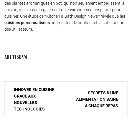
des plantes aromatiques en pot, qui non seulement embellissent la
cuisine, mais créent également un environnement inspirant pour
cuisiner. Une étude de *Kitchen & Bath Design News* révèle que
les
cuisines personnalisées
augmentent le bonheur et la satisfaction
des utilisateurs.
ART.1156774
Navigation
INNOVER EN CUISINE
SECRETS D’UNE
de
GRÂCE AUX
ALIMENTATION SAINE
NOUVELLES
l’article
À CHAQUE REPAS
TECHNOLOGIES