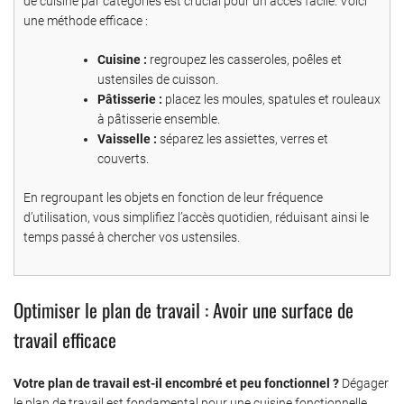
de cuisine par catégories est crucial pour un accès facile. Voici
une méthode efficace :
Cuisine :
regroupez les casseroles, poêles et
ustensiles de cuisson.
Pâtisserie :
placez les moules, spatules et rouleaux
à pâtisserie ensemble.
Vaisselle :
séparez les assiettes, verres et
couverts.
En regroupant les objets en fonction de leur fréquence
d’utilisation, vous simplifiez l’accès quotidien, réduisant ainsi le
temps passé à chercher vos ustensiles.
Optimiser le plan de travail : Avoir une surface de
travail efficace
Votre plan de travail est-il encombré et peu fonctionnel ?
Dégager
le plan de travail est fondamental pour une cuisine fonctionnelle.