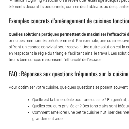
l’American Lighting Association a révélé que l’éclairage adéquat peut
éléments décoratifs personnels, comme des tableaux ou des plantes,
Exemples concrets d’aménagement de cuisines fonctio
Quelles solutions pratiques permettent de maximiser l’efficacité d
principes mentionnés précédemment. Par exemple, une cuisine ouverte
offrant un espace convivial pour recevoir. Une autre solution est la cuis
en respectant la règle du triangle, facilitant ainsi le travail. Les so
tiroirs bien conçus maximisent l’efficacité de l’espace.
FAQ : Réponses aux questions fréquentes sur la cuisine
Pour optimiser votre cuisine, quelques questions se posent souvent 
Quelle est la taille idéale pour une cuisine ? En général
Quelles couleurs privilégier ? Des tons clairs sont idéa
Comment améliorer une petite cuisine ? Utiliser des me
grandement aider.