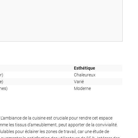
Esthétique
r)
Chaleureux
e)
Varié
ches)
Moderne
L’ambiance de la cuisine est cruciale pour rendre cet espace
omme les tissus d’ameublement, peut apporter de la convivialité.
ulables pour éclairer les zones de travail, car une étude de