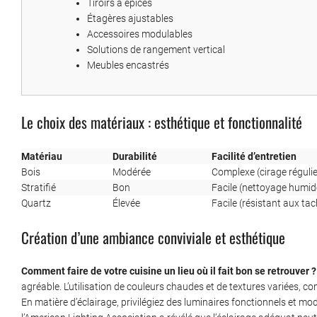
Tiroirs à épices
Étagères ajustables
Accessoires modulables
Solutions de rangement vertical
Meubles encastrés
Le choix des matériaux : esthétique et fonctionnalité
Matériau
Durabilité
Facilité d’entretien
Bois
Modérée
Complexe (cirage régulie
Stratifié
Bon
Facile (nettoyage humid
Quartz
Élevée
Facile (résistant aux ta
Création d’une ambiance conviviale et esthétique
Comment faire de votre cuisine un lieu où il fait bon se retrouver ?
agréable. L’utilisation de couleurs chaudes et de textures variées, c
En matière d’éclairage, privilégiez des luminaires fonctionnels et mod