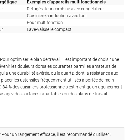
ergétique
Exemples d’appareils multifonctionnels
ur
Réfrigérateur combiné avec congélateur
Cuisinière à induction avec four
Four multifonction
ur
Lave-vaisselle compact
Pour optimiser le plan de travail, il est important de choisir une
prévenir les douleurs dorsales courantes parmi les amateurs de
 qui a une durabilité avérée, ou le quartz, dont la résistance aux
 ; placer les ustensiles fréquemment utilisés à portée de main
, 34 % des cuisiniers professionnels estiment qu’un agencement
visagez des surfaces rabattables ou des plans de travail
?
Pour un rangement efficace, il est recommandé d’utiliser :