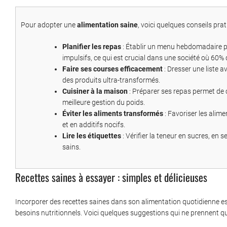
Pour adopter une
alimentation saine
, voici quelques conseils pra
Planifier les repas
: Établir un menu hebdomadaire per
impulsifs, ce qui est crucial dans une société où 60%
Faire ses courses efficacement
: Dresser une liste 
des produits ultra-transformés.
Cuisiner à la maison
: Préparer ses repas permet de c
meilleure gestion du poids.
Éviter les aliments transformés
: Favoriser les alime
et en additifs nocifs.
Lire les étiquettes
: Vérifier la teneur en sucres, en s
sains.
Recettes saines à essayer : simples et délicieuses
Incorporer des recettes saines dans son alimentation quotidienne est
besoins nutritionnels. Voici quelques suggestions qui ne prennent q