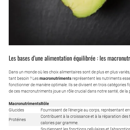
Les bases d’une alimentation équilibrée : les macronut
Dans un monde où les choix alimentaires sont de plus en plus variés,
tant besoin ? Les
macronutriments
représentent les nutriments esse
fonctionner de manière optimale. Ils se divisent en trois catégories 
de ces macronutriments joue un rôle crucial dans notre santé, de la p
Macronutriments
Rôle
Glucides
Fournissent de l’énergie au corps, représentant e
Contribuent à la croissance et à la réparation des 
Protéines
calories par gramme.
Soutiennent les fonctions cellulaires et l’absorpti