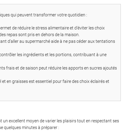
tiques qui peuvent transformer votre quotidien :
met de réduire le stress alimentaire et d’éviter les choix
 des repas sont pris en dehors de la maison.
avant d’aller au supermarché aide à ne pas céder aux tentations
ontrôler les ingrédients et les portions, contribuant à une
nts frais et de saison peut réduire les apports en sucres ajoutés
el et en graisses est essentiel pour faire des choix éclairés et
 un excellent moyen de varier les plaisirs tout en respectant ses
ue quelques minutes à préparer :