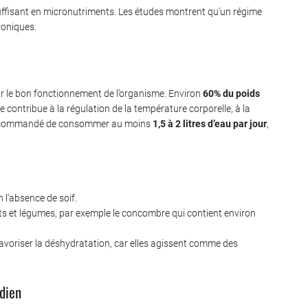
suffisant en micronutriments. Les études montrent qu’un régime
roniques.
ur le bon fonctionnement de l’organisme. Environ
60% du poids
 contribue à la régulation de la température corporelle, à la
ent recommandé de consommer au moins
1,5 à 2 litres d’eau par jour
,
 l’absence de soif.
s et légumes, par exemple le concombre qui contient environ
favoriser la déshydratation, car elles agissent comme des
idien