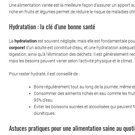
Une alimentation variée est la meilleure façon d’assurer un apport 
riche en fruits et légumes permet de réduire le risque de maladies ch
Hydratation : la clé d’une bonne santé
La
hydratation
est souvent négligée, mais elle est fondamentale po
corporel
d’un adulte est constitué d’eau, et une hydratation adéquate
digestion, ainsi qu’à l’élimination des déchets. Il est généralem
mais les besoins peuvent varier selon l’activité physique et le climat.
Pour rester hydraté, il est conseillé de :
Boire régulièrement tout au long de la journée, même en
Consommer des aliments riches en eau comme les fruit
95% d’eau.
Éviter les boissons sucrées et alcoolisées qui peuvent 
diurétiques.
Astuces pratiques pour une alimentation saine au quot