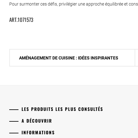
Pour surmonter ces défis, privilégier une approche équilibrée et cons
ART.1071573
Navigation
AMÉNAGEMENT DE CUISINE : IDÉES INSPIRANTES
de
l’article
LES PRODUITS LES PLUS CONSULTÉS
A DÉCOUVRIR
INFORMATIONS