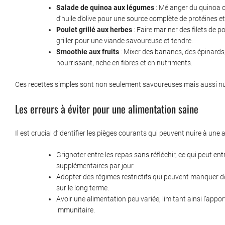
Salade de quinoa aux légumes
: Mélanger du quinoa cu
d’huile d’olive pour une source complète de protéines e
Poulet grillé aux herbes
: Faire mariner des filets de p
griller pour une viande savoureuse et tendre.
Smoothie aux fruits
: Mixer des bananes, des épinards,
nourrissant, riche en fibres et en nutriments.
Ces recettes simples sont non seulement savoureuses mais aussi nutri
Les erreurs à éviter pour une alimentation saine
Il est crucial d’identifier les pièges courants qui peuvent nuire à une 
Grignoter entre les repas sans réfléchir, ce qui peut en
supplémentaires par jour.
Adopter des régimes restrictifs qui peuvent manquer de
sur le long terme.
Avoir une alimentation peu variée, limitant ainsi l’appor
immunitaire.