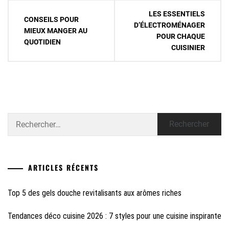
Navigation
LES ESSENTIELS
CONSEILS POUR
de
D’ÉLECTROMÉNAGER
MIEUX MANGER AU
POUR CHAQUE
l’article
QUOTIDIEN
CUISINIER
Rechercher :
ARTICLES RÉCENTS
Top 5 des gels douche revitalisants aux arômes riches
Tendances déco cuisine 2026 : 7 styles pour une cuisine inspirante