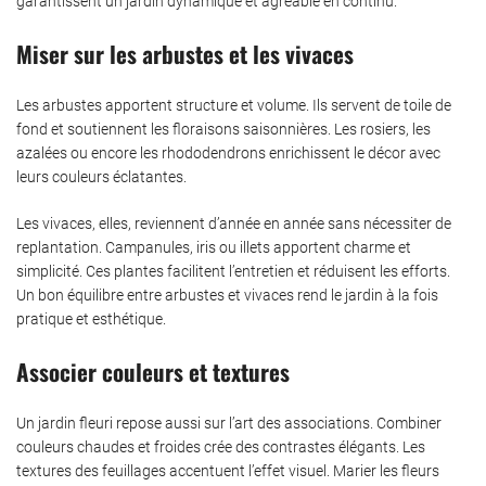
garantissent un jardin dynamique et agréable en continu.
Miser sur les arbustes et les vivaces
Les arbustes apportent structure et volume. Ils servent de toile de
fond et soutiennent les floraisons saisonnières. Les rosiers, les
azalées ou encore les rhododendrons enrichissent le décor avec
leurs couleurs éclatantes.
Les vivaces, elles, reviennent d’année en année sans nécessiter de
replantation. Campanules, iris ou illets apportent charme et
simplicité. Ces plantes facilitent l’entretien et réduisent les efforts.
Un bon équilibre entre arbustes et vivaces rend le jardin à la fois
pratique et esthétique.
Associer couleurs et textures
Un jardin fleuri repose aussi sur l’art des associations. Combiner
couleurs chaudes et froides crée des contrastes élégants. Les
textures des feuillages accentuent l’effet visuel. Marier les fleurs