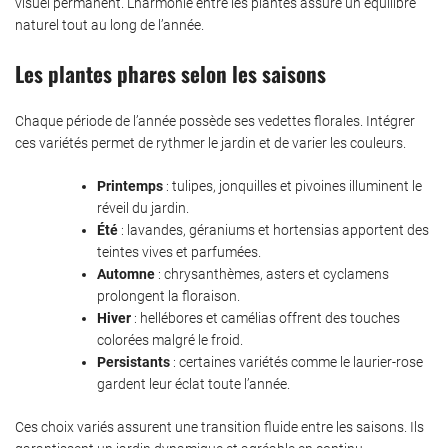
visuel permanent. L’harmonie entre les plantes assure un équilibre
naturel tout au long de l’année.
Les plantes phares selon les saisons
Chaque période de l’année possède ses vedettes florales. Intégrer
ces variétés permet de rythmer le jardin et de varier les couleurs.
Printemps
: tulipes, jonquilles et pivoines illuminent le
réveil du jardin.
Été
: lavandes, géraniums et hortensias apportent des
teintes vives et parfumées.
Automne
: chrysanthèmes, asters et cyclamens
prolongent la floraison.
Hiver
: hellébores et camélias offrent des touches
colorées malgré le froid.
Persistants
: certaines variétés comme le laurier-rose
gardent leur éclat toute l’année.
Ces choix variés assurent une transition fluide entre les saisons. Ils