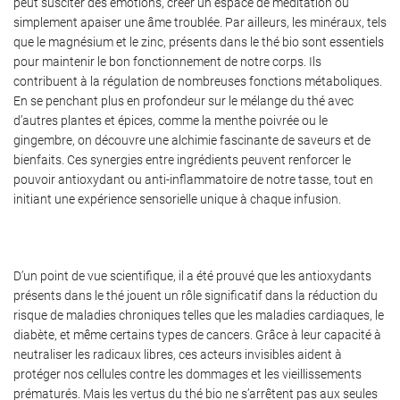
peut susciter des émotions, créer un espace de méditation ou
simplement apaiser une âme troublée. Par ailleurs, les minéraux, tels
que le magnésium et le zinc, présents dans le thé bio sont essentiels
pour maintenir le bon fonctionnement de notre corps. Ils
contribuent à la régulation de nombreuses fonctions métaboliques.
En se penchant plus en profondeur sur le mélange du thé avec
d’autres plantes et épices, comme la menthe poivrée ou le
gingembre, on découvre une alchimie fascinante de saveurs et de
bienfaits. Ces synergies entre ingrédients peuvent renforcer le
pouvoir antioxydant ou anti-inflammatoire de notre tasse, tout en
initiant une expérience sensorielle unique à chaque infusion.
D’un point de vue scientifique, il a été prouvé que les antioxydants
présents dans le thé jouent un rôle significatif dans la réduction du
risque de maladies chroniques telles que les maladies cardiaques, le
diabète, et même certains types de cancers. Grâce à leur capacité à
neutraliser les radicaux libres, ces acteurs invisibles aident à
protéger nos cellules contre les dommages et les vieillissements
prématurés. Mais les vertus du thé bio ne s’arrêtent pas aux seules