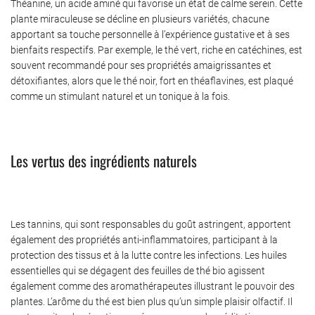
Théanine, un acide aminé qui favorise un état de calme serein. Cette
plante miraculeuse se décline en plusieurs variétés, chacune
apportant sa touche personnelle à l’expérience gustative et à ses
bienfaits respectifs. Par exemple, le thé vert, riche en catéchines, est
souvent recommandé pour ses propriétés amaigrissantes et
détoxifiantes, alors que le thé noir, fort en théaflavines, est plaqué
comme un stimulant naturel et un tonique à la fois.
Les vertus des ingrédients naturels
Les tannins, qui sont responsables du goût astringent, apportent
également des propriétés anti-inflammatoires, participant à la
protection des tissus et à la lutte contre les infections. Les huiles
essentielles qui se dégagent des feuilles de thé bio agissent
également comme des aromathérapeutes illustrant le pouvoir des
plantes. L’arôme du thé est bien plus qu’un simple plaisir olfactif. Il