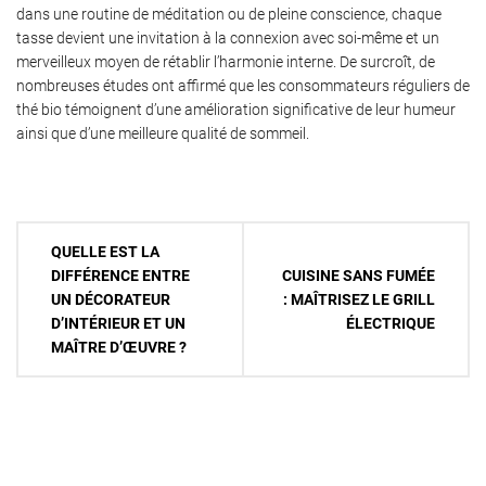
dans une routine de méditation ou de pleine conscience, chaque
tasse devient une invitation à la connexion avec soi-même et un
merveilleux moyen de rétablir l’harmonie interne. De surcroît, de
nombreuses études ont affirmé que les consommateurs réguliers de
thé bio témoignent d’une amélioration significative de leur humeur
ainsi que d’une meilleure qualité de sommeil.
Navigation
QUELLE EST LA
de
DIFFÉRENCE ENTRE
CUISINE SANS FUMÉE
UN DÉCORATEUR
: MAÎTRISEZ LE GRILL
l’article
D’INTÉRIEUR ET UN
ÉLECTRIQUE
MAÎTRE D’ŒUVRE ?