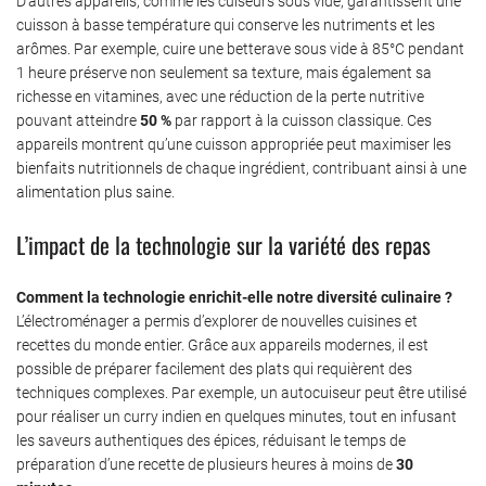
D’autres appareils, comme les cuiseurs sous vide, garantissent une
cuisson à basse température qui conserve les nutriments et les
arômes. Par exemple, cuire une betterave sous vide à 85°C pendant
1 heure préserve non seulement sa texture, mais également sa
richesse en vitamines, avec une réduction de la perte nutritive
pouvant atteindre
50 %
par rapport à la cuisson classique. Ces
appareils montrent qu’une cuisson appropriée peut maximiser les
bienfaits nutritionnels de chaque ingrédient, contribuant ainsi à une
alimentation plus saine.
L’impact de la technologie sur la variété des repas
Comment la technologie enrichit-elle notre diversité culinaire ?
L’électroménager a permis d’explorer de nouvelles cuisines et
recettes du monde entier. Grâce aux appareils modernes, il est
possible de préparer facilement des plats qui requièrent des
techniques complexes. Par exemple, un autocuiseur peut être utilisé
pour réaliser un curry indien en quelques minutes, tout en infusant
les saveurs authentiques des épices, réduisant le temps de
préparation d’une recette de plusieurs heures à moins de
30