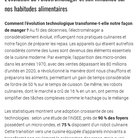
nos habitudes alimentaires
Comment l’évolution technologique transforme-t-elle notre façon
de manger ?
Au fil des décennies, l’électroménager a
considérablement évolué, influençant nos pratiques culinaires et
notre façon de préparer les repas. Les appareils qui étaient autrefois
considérés comme des luxes sont devenus des éléments essentiels
de la cuisine moderne. Par exemple, l’apparition des micro-ondes
dans les années 1970, avec des ventes dépassant les 80 millions
d’unités en 2020, a révolutionné la manière dont nous chauffons et
préparons les aliments, permettant un gain de temps considérable
de l’ordre de 50 % sur le temps de cuisson. De même, les robots
culinaires, dont le marché a crû de 16 % en un an, ont permis de
simplifier des tâches complexes comme le hachage ou le mélange.
Les statistiques montrent une adoption croissante de ces
technologies : selon une étude de l’INSEE, près de
90 % des foyers
possèdent un micro-ondes, et
75 %
disposent d’un robot culinaire.
Cette transition vers une cuisine équipée d’appareils innovants a