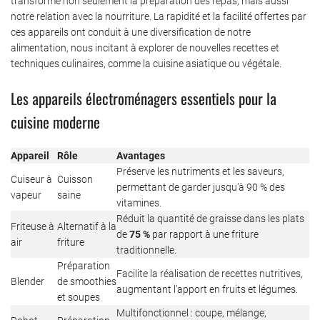
transformé non seulement la préparation des repas, mais aussi
notre relation avec la nourriture. La rapidité et la facilité offertes par
ces appareils ont conduit à une diversification de notre
alimentation, nous incitant à explorer de nouvelles recettes et
techniques culinaires, comme la cuisine asiatique ou végétale.
Les appareils électroménagers essentiels pour la
cuisine moderne
Appareil
Rôle
Avantages
Préserve les nutriments et les saveurs,
Cuiseur à
Cuisson
permettant de garder jusqu’à 90 % des
vapeur
saine
vitamines.
Réduit la quantité de graisse dans les plats
Friteuse à
Alternatif à la
de
75 %
par rapport à une friture
air
friture
traditionnelle.
Préparation
Facilite la réalisation de recettes nutritives,
Blender
de smoothies
augmentant l’apport en fruits et légumes.
et soupes
Multifonctionnel : coupe, mélange,