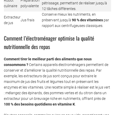
Robot
Préparation
pétrissage, permettant de réaliser jusqu’à
culinaire
polyvalente
12 tâches différentes.
Conserve mieux les nutriments, en
Extracteur
Jus frais
préservant jusqu’à
90 % des vitamines
par
de jus
rapport aux centrifugeuses classiques.
Comment l’électroménager optimise la qualité
nutritionnelle des repas
Comment tirer le meilleur parti des aliments que nous
consommons ?
Certains appareils électroménagers permettent de
conserver et d’améliorer la qualité nutritionnelle des repas. Par
exemple, les extracteurs de jus sont conçus pour extraire le
maximum de jus des fruits et légumes tout en préservant les
enzymes et les vitamines. Une recette simple à réaliser est le jus vert
: mélangez des épinards, des pommes vertes et du citron dans un
extracteur pour un breuvage riche en nutriments, offrant près de
100 % des besoins quotidiens en vitamine K
.