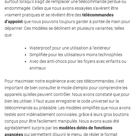
surtout lorsqu’il s’agit de remplacer une télécommande perdue ou
endommagée. Celles que nous avons essayées s’avèrent être
vraiment pratiques et se révèlent être des
télécommandes
d’appoint
que nous pouvons toujours garder à portée de main pour
dépanner. Ces modèles se déclinent en plusieurs variantes, telles
que :
Waterproof pour une utilisation à l’extérieur
Simplifiée pour les utilisateurs moins technophiles
Avec des anti-chocs pour les foyers avec enfants ou
animaux
Pour maximiser notre expérience avec ces télécommandes, il est
important de bien consulter le mode d’emploi pour comprendre les
appareils qu’elles peuvent contrôler. Nous avons constaté que pour
bien les utiliser, il faut aussi enregistrer le code universel sur la
télécommande au préalable. Les modèles simplifiés que nous avons
testés sont indéniablement conviviales, grâce à leurs gros boutons
conçus pour être facilement manipulés. Nous avons aussi été
agréablement surpris par les
modèles dotés de fonctions
avancées
qui permettent d’ouvrir le menu, de régler le format