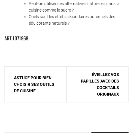
Peut-on utiliser des alternatives naturelles dans la
cuisine comme le sucre ?
Quels sont les effets secondaires potentiels des
édulcorants naturels ?
ART.1071968
Navigation
ÉVEILLEZ VOS
ASTUCE POUR BIEN
de
PAPILLES AVEC DES
CHOISIR SES OUTILS
COCKTAILS
l’article
DE CUISINE
ORIGINAUX