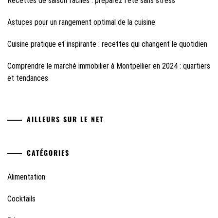
Recettes de saison faciles : préparez l’été sans stress
Astuces pour un rangement optimal de la cuisine
Cuisine pratique et inspirante : recettes qui changent le quotidien
Comprendre le marché immobilier à Montpellier en 2024 : quartiers
et tendances
AILLEURS SUR LE NET
CATÉGORIES
Alimentation
Cocktails