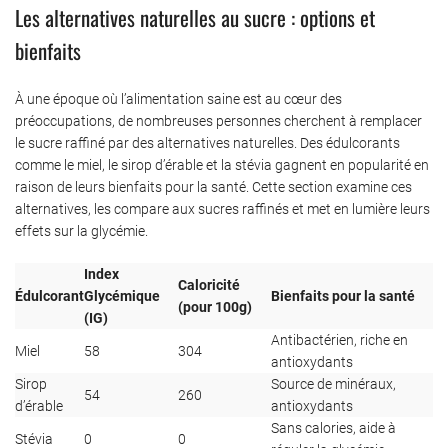
Les alternatives naturelles au sucre : options et
bienfaits
À une époque où l’alimentation saine est au cœur des
préoccupations, de nombreuses personnes cherchent à remplacer
le sucre raffiné par des alternatives naturelles. Des édulcorants
comme le miel, le sirop d’érable et la stévia gagnent en popularité en
raison de leurs bienfaits pour la santé. Cette section examine ces
alternatives, les compare aux sucres raffinés et met en lumière leurs
effets sur la glycémie.
Index
Caloricité
Édulcorant
Glycémique
Bienfaits pour la santé
(pour 100g)
(IG)
Antibactérien, riche en
Miel
58
304
antioxydants
Sirop
Source de minéraux,
54
260
d’érable
antioxydants
Sans calories, aide à
Stévia
0
0