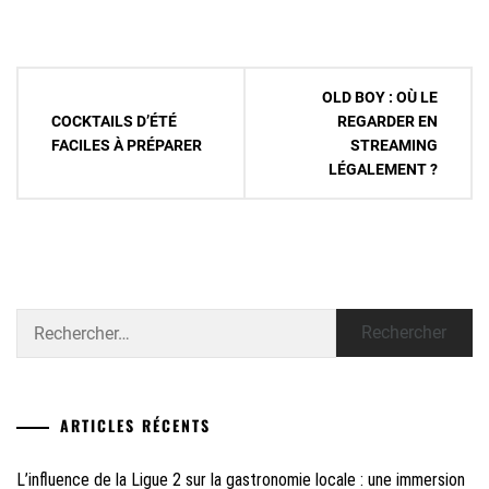
Navigation
OLD BOY : OÙ LE
de
COCKTAILS D’ÉTÉ
REGARDER EN
FACILES À PRÉPARER
STREAMING
l’article
LÉGALEMENT ?
Rechercher :
ARTICLES RÉCENTS
L’influence de la Ligue 2 sur la gastronomie locale : une immersion