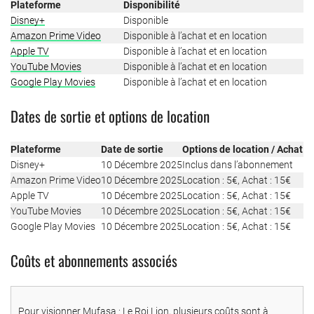
Plateforme
Disponibilité
Disney+
Disponible
Amazon Prime Video
Disponible à l’achat et en location
Apple TV
Disponible à l’achat et en location
YouTube Movies
Disponible à l’achat et en location
Google Play Movies
Disponible à l’achat et en location
Dates de sortie et options de location
Plateforme
Date de sortie
Options de location / Achat
Disney+
10 Décembre 2025
Inclus dans l’abonnement
Amazon Prime Video
10 Décembre 2025
Location : 5€, Achat : 15€
Apple TV
10 Décembre 2025
Location : 5€, Achat : 15€
YouTube Movies
10 Décembre 2025
Location : 5€, Achat : 15€
Google Play Movies
10 Décembre 2025
Location : 5€, Achat : 15€
Coûts et abonnements associés
Pour visionner Mufasa : Le Roi Lion, plusieurs coûts sont à