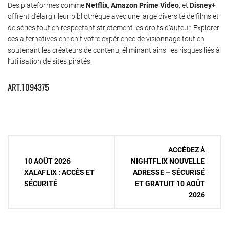
Des plateformes comme
Netflix
,
Amazon Prime Video
, et
Disney+
offrent d’élargir leur bibliothèque avec une large diversité de films et
de séries tout en respectant strictement les droits d’auteur. Explorer
ces alternatives enrichit votre expérience de visionnage tout en
soutenant les créateurs de contenu, éliminant ainsi les risques liés à
l’utilisation de sites piratés.
ART.1094375
Navigation
ACCÉDEZ À
de
10 AOÛT 2026
NIGHTFLIX NOUVELLE
XALAFLIX : ACCÈS ET
ADRESSE – SÉCURISÉ
l’article
SÉCURITÉ
ET GRATUIT 10 AOÛT
2026