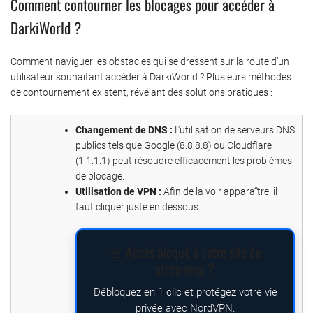
Comment contourner les blocages pour accéder à
DarkiWorld ?
Comment naviguer les obstacles qui se dressent sur la route d’un
utilisateur souhaitant accéder à DarkiWorld ? Plusieurs méthodes
de contournement existent, révélant des solutions pratiques :
Changement de DNS :
L’utilisation de serveurs DNS
publics tels que Google (8.8.8.8) ou Cloudflare
(1.1.1.1) peut résoudre efficacement les problèmes
de blocage.
Utilisation de VPN :
Afin de la voir apparaître, il
faut cliquer juste en dessous.
🚨 Accès bloqué à votre site de
streaming ?
Débloquez en 1 clic et protégez votre vie
privée avec NordVPN.