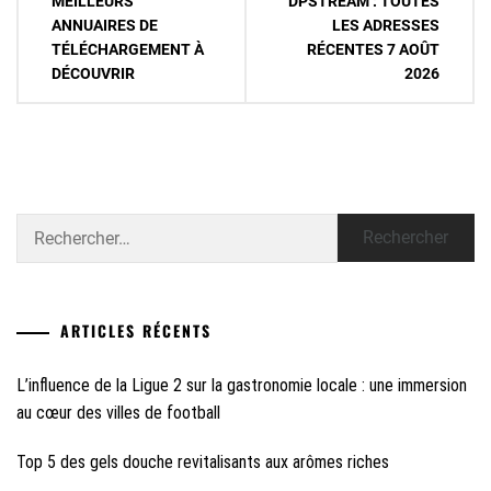
MEILLEURS
DPSTREAM : TOUTES
de
ANNUAIRES DE
LES ADRESSES
TÉLÉCHARGEMENT À
RÉCENTES 7 AOÛT
l’article
DÉCOUVRIR
2026
Rechercher :
ARTICLES RÉCENTS
L’influence de la Ligue 2 sur la gastronomie locale : une immersion
au cœur des villes de football
Top 5 des gels douche revitalisants aux arômes riches