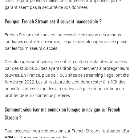
sites illégaux peuvent utiliser des adresses trompeuses qui ne
garantissent pas la sécurité de vos données.
Pourquoi French Stream est-il souvent inaccessible ?
French Stream est souvent inaccessible en raison des actions
juridiques contre le streaming illégal et des blocages mis en place
par les fournisseurs d’accès.
Ces blocages sont généralement le résultat de plaintes déposées
par des studios ou des ayants droit qui cherchent à protéger leurs
œuvres. En France, plus de 1 500 sites de streaming illégal ont été
fermés en 2022. Les utilisateurs doivent donc rester à l’affût des
nouvelles adresses ou des alternatives légales pour continuer à
profiter de leurs contenus préférés.
Comment sécuriser ma connexion lorsque je navigue sur French
Stream ?
Pour sécuriser votre connexion sur French Stream, l’utilisation d’un
VPN
est fortement recommandée.