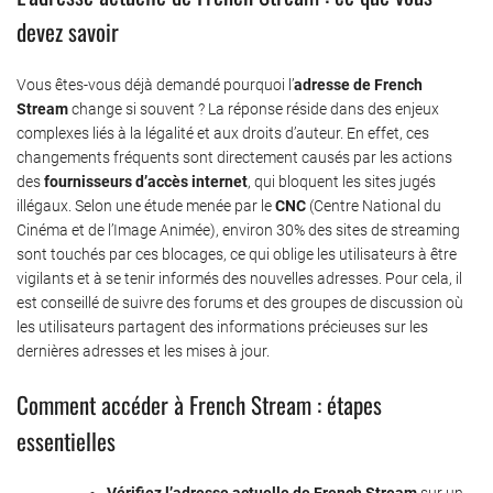
devez savoir
Vous êtes-vous déjà demandé pourquoi l’
adresse de French
Stream
change si souvent ? La réponse réside dans des enjeux
complexes liés à la légalité et aux droits d’auteur. En effet, ces
changements fréquents sont directement causés par les actions
des
fournisseurs d’accès internet
, qui bloquent les sites jugés
illégaux. Selon une étude menée par le
CNC
(Centre National du
Cinéma et de l’Image Animée), environ 30% des sites de streaming
sont touchés par ces blocages, ce qui oblige les utilisateurs à être
vigilants et à se tenir informés des nouvelles adresses. Pour cela, il
est conseillé de suivre des forums et des groupes de discussion où
les utilisateurs partagent des informations précieuses sur les
dernières adresses et les mises à jour.
Comment accéder à French Stream : étapes
essentielles
Vérifiez l’adresse actuelle de French Stream
sur un