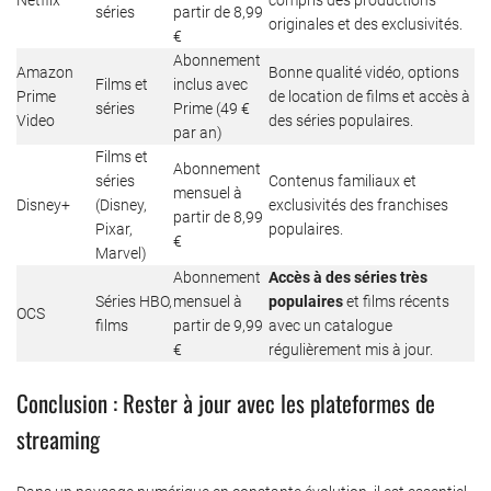
séries
partir de 8,99
originales et des exclusivités.
€
Abonnement
Amazon
Bonne qualité vidéo, options
Films et
inclus avec
Prime
de location de films et accès à
séries
Prime (49 €
Video
des séries populaires.
par an)
Films et
Abonnement
séries
Contenus familiaux et
mensuel à
Disney+
(Disney,
exclusivités des franchises
partir de 8,99
Pixar,
populaires.
€
Marvel)
Abonnement
Accès à des séries très
Séries HBO,
mensuel à
populaires
et films récents
OCS
films
partir de 9,99
avec un catalogue
€
régulièrement mis à jour.
Conclusion : Rester à jour avec les plateformes de
streaming