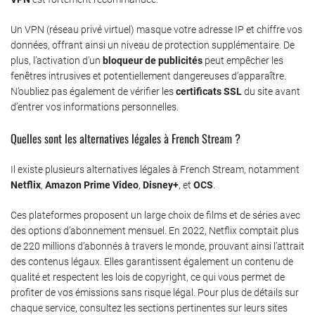
Un VPN (réseau privé virtuel) masque votre adresse IP et chiffre vos
données, offrant ainsi un niveau de protection supplémentaire. De
plus, l’activation d’un
bloqueur de publicités
peut empêcher les
fenêtres intrusives et potentiellement dangereuses d’apparaître.
N’oubliez pas également de vérifier les
certificats SSL
du site avant
d’entrer vos informations personnelles.
Quelles sont les alternatives légales à French Stream ?
Il existe plusieurs alternatives légales à French Stream, notamment
Netflix
,
Amazon Prime Video
,
Disney+
, et
OCS
.
Ces plateformes proposent un large choix de films et de séries avec
des options d’abonnement mensuel. En 2022, Netflix comptait plus
de 220 millions d’abonnés à travers le monde, prouvant ainsi l’attrait
des contenus légaux. Elles garantissent également un contenu de
qualité et respectent les lois de copyright, ce qui vous permet de
profiter de vos émissions sans risque légal. Pour plus de détails sur
chaque service, consultez les sections pertinentes sur leurs sites