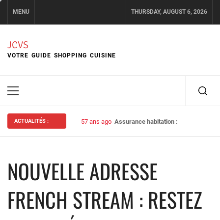
Skip
MENU
THURSDAY, AUGUST 6, 2026
to
content
JCVS
VOTRE GUIDE SHOPPING CUISINE
Primary
Menu
ACTUALITÉS :
57 ans ago
Assurance habitation : bien choisir s
NOUVELLE ADRESSE
FRENCH STREAM : RESTEZ