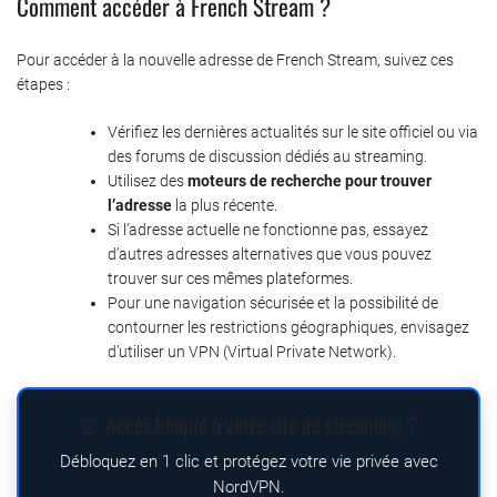
Comment accéder à French Stream ?
Pour accéder à la nouvelle adresse de French Stream, suivez ces
étapes :
Vérifiez les dernières actualités sur le site officiel ou via
des forums de discussion dédiés au streaming.
Utilisez des
moteurs de recherche pour trouver
l’adresse
la plus récente.
Si l’adresse actuelle ne fonctionne pas, essayez
d’autres adresses alternatives que vous pouvez
trouver sur ces mêmes plateformes.
Pour une navigation sécurisée et la possibilité de
contourner les restrictions géographiques, envisagez
d’utiliser un VPN (Virtual Private Network).
🚨 Accès bloqué à votre site de streaming ?
Débloquez en 1 clic et protégez votre vie privée avec
NordVPN.