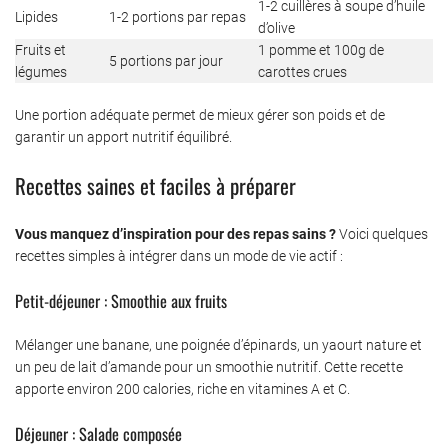
1-2 cuillères à soupe d’huile
Lipides
1-2 portions par repas
d’olive
Fruits et
1 pomme et 100g de
5 portions par jour
légumes
carottes crues
Une portion adéquate permet de mieux gérer son poids et de
garantir un apport nutritif équilibré.
Recettes saines et faciles à préparer
Vous manquez d’inspiration pour des repas sains ?
Voici quelques
recettes simples à intégrer dans un mode de vie actif :
Petit-déjeuner : Smoothie aux fruits
Mélanger une banane, une poignée d’épinards, un yaourt nature et
un peu de lait d’amande pour un smoothie nutritif. Cette recette
apporte environ 200 calories, riche en vitamines A et C.
Déjeuner : Salade composée