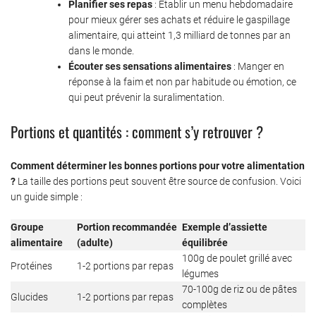
Planifier ses repas
: Établir un menu hebdomadaire
pour mieux gérer ses achats et réduire le gaspillage
alimentaire, qui atteint 1,3 milliard de tonnes par an
dans le monde.
Écouter ses sensations alimentaires
: Manger en
réponse à la faim et non par habitude ou émotion, ce
qui peut prévenir la suralimentation.
Portions et quantités : comment s’y retrouver ?
Comment déterminer les bonnes portions pour votre alimentation
?
La taille des portions peut souvent être source de confusion. Voici
un guide simple :
Groupe
Portion recommandée
Exemple d’assiette
alimentaire
(adulte)
équilibrée
100g de poulet grillé avec
Protéines
1-2 portions par repas
légumes
70-100g de riz ou de pâtes
Glucides
1-2 portions par repas
complètes