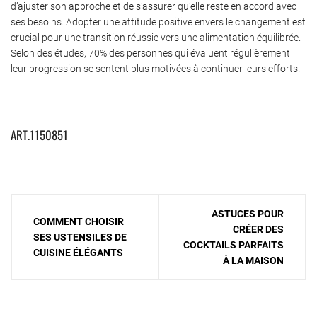
d’ajuster son approche et de s’assurer qu’elle reste en accord avec
ses besoins. Adopter une attitude positive envers le changement est
crucial pour une transition réussie vers une alimentation équilibrée.
Selon des études, 70% des personnes qui évaluent régulièrement
leur progression se sentent plus motivées à continuer leurs efforts.
ART.1150851
Navigation
ASTUCES POUR
COMMENT CHOISIR
de
CRÉER DES
SES USTENSILES DE
COCKTAILS PARFAITS
l’article
CUISINE ÉLÉGANTS
À LA MAISON