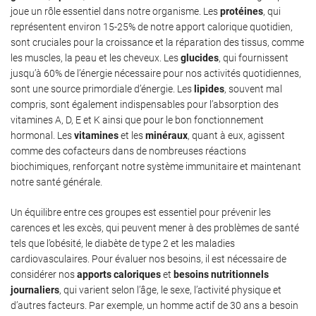
joue un rôle essentiel dans notre organisme. Les
protéines
, qui
représentent environ 15-25% de notre apport calorique quotidien,
sont cruciales pour la croissance et la réparation des tissus, comme
les muscles, la peau et les cheveux. Les
glucides
, qui fournissent
jusqu’à 60% de l’énergie nécessaire pour nos activités quotidiennes,
sont une source primordiale d’énergie. Les
lipides
, souvent mal
compris, sont également indispensables pour l’absorption des
vitamines A, D, E et K ainsi que pour le bon fonctionnement
hormonal. Les
vitamines
et les
minéraux
, quant à eux, agissent
comme des cofacteurs dans de nombreuses réactions
biochimiques, renforçant notre système immunitaire et maintenant
notre santé générale.
Un équilibre entre ces groupes est essentiel pour prévenir les
carences et les excès, qui peuvent mener à des problèmes de santé
tels que l’obésité, le diabète de type 2 et les maladies
cardiovasculaires. Pour évaluer nos besoins, il est nécessaire de
considérer nos
apports caloriques
et
besoins nutritionnels
journaliers
, qui varient selon l’âge, le sexe, l’activité physique et
d’autres facteurs. Par exemple, un homme actif de 30 ans a besoin