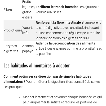
Fruits,
légumes,
Facilitent le transit intestinal
en ajoutant du
Fibres
grains
volume aux selles.
entiers
Renforcent la flore intestinale
et améliorent
Yaourt,
la santé digestive, avec une étude indiquant
Probiotiques
kéfir
qu’une consommation régulière peut réduire
le risque de troubles digestifs de 30%.
Aident à la décomposition des aliments
Enzymes
Ananas,
grâce à des enzymes comme la bromélaïne et
digestives
papaye
la papaïne.
Les habitudes alimentaires à adopter
Comment optimiser sa digestion par de simples habitudes
alimentaires ?
Pour améliorer la digestion, il est conseillé de suivre
ces pratiques :
Manger lentement et savourer chaque bouchée, ce qui
peut augmenter la satiété et réduire les portions de