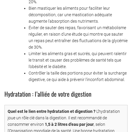
20%.
Bien mastiquer les aliments pour faciliter leur
décomposition, car une mastication adéquate
augmente l’absorption des nutriments.
Éviter de sauter des repas, favorisant un métabolisme
régulier, en raison d’une étude qui montre que sauter
un repas peut entraîner des fluctuations de la glycémie
de 30%.
Limiter les aliments gras et sucrés, qui peuvent ralentir
le transit et causer des problèmes de santé tels que
l’obésité et le diabète.
Contrôler la taille des portions pour éviter la surcharge
digestive, ce qui aide à prévenir l’inconfort abdominal.
Hydratation : l’alliée de votre digestion
Quel est le lien entre hydratation et digestion ?
L’hydratation
joue un rôle clé dans la digestion. Il est recommandé de
consommer environ
1,5 à 2 litres d’eau par jour
, selon
l’Organisation mondiale de la santé. Une bonne hydratation