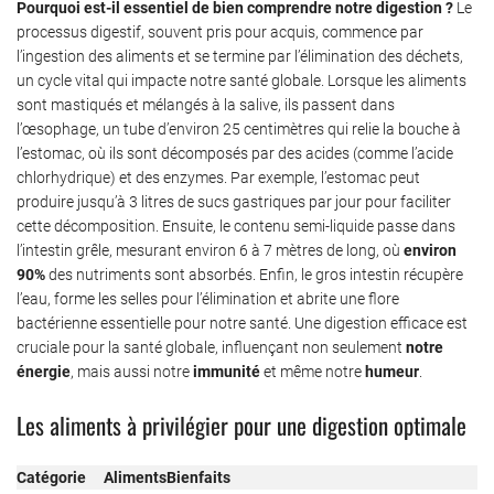
Pourquoi est-il essentiel de bien comprendre notre digestion ?
Le
processus digestif, souvent pris pour acquis, commence par
l’ingestion des aliments et se termine par l’élimination des déchets,
un cycle vital qui impacte notre santé globale. Lorsque les aliments
sont mastiqués et mélangés à la salive, ils passent dans
l’œsophage, un tube d’environ 25 centimètres qui relie la bouche à
l’estomac, où ils sont décomposés par des acides (comme l’acide
chlorhydrique) et des enzymes. Par exemple, l’estomac peut
produire jusqu’à 3 litres de sucs gastriques par jour pour faciliter
cette décomposition. Ensuite, le contenu semi-liquide passe dans
l’intestin grêle, mesurant environ 6 à 7 mètres de long, où
environ
90%
des nutriments sont absorbés. Enfin, le gros intestin récupère
l’eau, forme les selles pour l’élimination et abrite une flore
bactérienne essentielle pour notre santé. Une digestion efficace est
cruciale pour la santé globale, influençant non seulement
notre
énergie
, mais aussi notre
immunité
et même notre
humeur
.
Les aliments à privilégier pour une digestion optimale
Catégorie
Aliments
Bienfaits