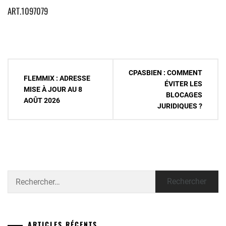
ART.1097079
Navigation
CPASBIEN : COMMENT
FLEMMIX : ADRESSE
de
ÉVITER LES
MISE À JOUR AU 8
BLOCAGES
l’article
AOÛT 2026
JURIDIQUES ?
Rechercher :
ARTICLES RÉCENTS