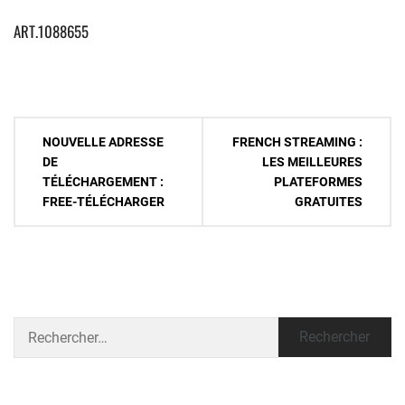
ART.1088655
Navigation
NOUVELLE ADRESSE
FRENCH STREAMING :
de
DE
LES MEILLEURES
TÉLÉCHARGEMENT :
PLATEFORMES
l’article
FREE-TÉLÉCHARGER
GRATUITES
Rechercher :