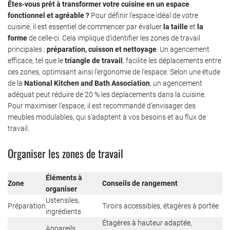
Êtes-vous prêt à transformer votre cuisine en un espace
fonctionnel et agréable ?
Pour définir l’espace idéal de votre
cuisine, il est essentiel de commencer par évaluer
la taille
et
la
forme
de celle-ci. Cela implique d’identifier les zones de travail
principales :
préparation, cuisson et nettoyage
. Un agencement
efficace, tel que le
triangle de travail
, facilite les déplacements entre
ces zones, optimisant ainsi l’ergonomie de l’espace. Selon une étude
de la
National Kitchen and Bath Association
, un agencement
adéquat peut réduire de 20 % les déplacements dans la cuisine.
Pour maximiser l’espace, il est recommandé d’envisager des
meubles modulables, qui s’adaptent à vos besoins et au flux de
travail.
Organiser les zones de travail
Éléments à
Zone
Conseils de rangement
organiser
Ustensiles,
Préparation
Tiroirs accessibles, étagères à portée
ingrédients
Étagères à hauteur adaptée,
Appareils,