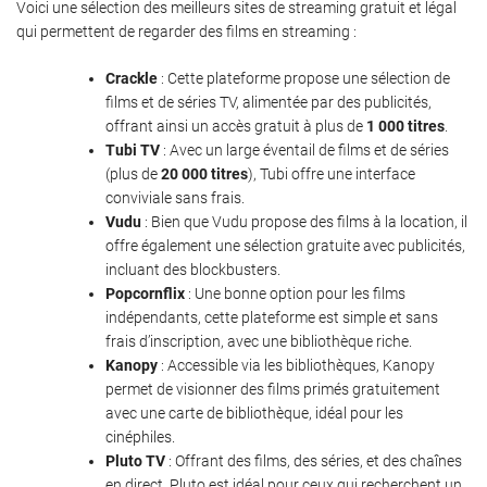
Voici une sélection des meilleurs sites de streaming gratuit et légal
qui permettent de regarder des films en streaming :
Crackle
: Cette plateforme propose une sélection de
films et de séries TV, alimentée par des publicités,
offrant ainsi un accès gratuit à plus de
1 000 titres
.
Tubi TV
: Avec un large éventail de films et de séries
(plus de
20 000 titres
), Tubi offre une interface
conviviale sans frais.
Vudu
: Bien que Vudu propose des films à la location, il
offre également une sélection gratuite avec publicités,
incluant des blockbusters.
Popcornflix
: Une bonne option pour les films
indépendants, cette plateforme est simple et sans
frais d’inscription, avec une bibliothèque riche.
Kanopy
: Accessible via les bibliothèques, Kanopy
permet de visionner des films primés gratuitement
avec une carte de bibliothèque, idéal pour les
cinéphiles.
Pluto TV
: Offrant des films, des séries, et des chaînes
en direct, Pluto est idéal pour ceux qui recherchent un