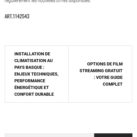
régulièrement les nouvelles offres disponibles.
ART.1142543
Navigation
INSTALLATION DE
de
CLIMATISATION AU
OPTIONS DE FILM
PAYS BASQUE :
l’article
STREAMING GRATUIT
ENJEUX TECHNIQUES,
: VOTRE GUIDE
PERFORMANCE
COMPLET
ÉNERGÉTIQUE ET
CONFORT DURABLE
Rechercher :