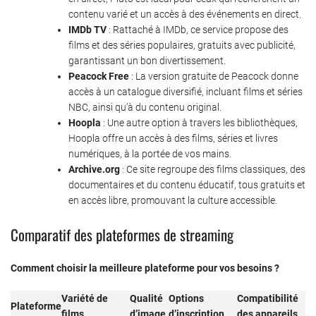
contenu varié et un accès à des événements en direct.
IMDb TV
: Rattaché à IMDb, ce service propose des
films et des séries populaires, gratuits avec publicité,
garantissant un bon divertissement.
Peacock Free
: La version gratuite de Peacock donne
accès à un catalogue diversifié, incluant films et séries
NBC, ainsi qu’à du contenu original.
Hoopla
: Une autre option à travers les bibliothèques,
Hoopla offre un accès à des films, séries et livres
numériques, à la portée de vos mains.
Archive.org
: Ce site regroupe des films classiques, des
documentaires et du contenu éducatif, tous gratuits et
en accès libre, promouvant la culture accessible.
Comparatif des plateformes de streaming
Comment choisir la meilleure plateforme pour vos besoins ?
Variété de
Qualité
Options
Compatibilité
Plateforme
films
d’image
d’inscription
des appareils