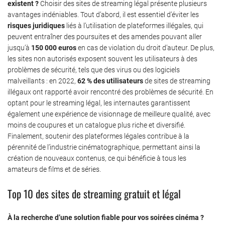
existent ?
Choisir des sites de streaming légal présente plusieurs
avantages indéniables. Tout d’abord, il est essentiel d’éviter les
risques juridiques
liés à l’utilisation de plateformes illégales, qui
peuvent entraîner des poursuites et des amendes pouvant aller
jusqu’à
150 000 euros
en cas de violation du droit d’auteur. De plus,
les sites non autorisés exposent souvent les utilisateurs à des
problèmes de sécurité, tels que des virus ou des logiciels
malveillants : en 2022,
62 % des utilisateurs
de sites de streaming
illégaux ont rapporté avoir rencontré des problèmes de sécurité. En
optant pour le streaming légal, les internautes garantissent
également une expérience de visionnage de meilleure qualité, avec
moins de coupures et un catalogue plus riche et diversifié.
Finalement, soutenir des plateformes légales contribue à la
pérennité de l’industrie cinématographique, permettant ainsi la
création de nouveaux contenus, ce qui bénéficie à tous les
amateurs de films et de séries.
Top 10 des sites de streaming gratuit et légal
À la recherche d’une solution fiable pour vos soirées cinéma ?