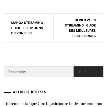
Navigation
SÉRIES VF EN
MANGA STREAMING :
de
STREAMING : GUIDE
GUIDE DES OPTIONS
DES MEILLEURES
l’article
DISPONIBLES
PLATEFORMES
Rechercher :
ARTICLES RÉCENTS
L’influence de la Ligue 2 sur la gastronomie locale : une immersion