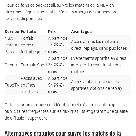
Pour les fans de basketball, suivre les matchs de la NBA en
streaming légal est essentiel. Voici un aperçu des principaux
services disponibles :
Service
Forfaits
Prix
Avantages
NBA
Forfait
À partir de
Accès à tous les matchs en
League
complet,
14,99 € /
direct, replays, sans publicités
Pass
forfait équipe
mois
À partir de
Événements sportifs en direct,
Canal+
Formule Sport
34,99 € /
info sport, récapitulatif des
mois
matchs
Packs avec
À partir de
Accès à plusieurs chaînes
FuboTV
chaînes
54,99 € /
sportives, options de replay
sportives
mois
Opter pour un abonnement légal permet d’éviter les interruptions
publicitaires fréquentes sur les flux gratuits et garantit une qualité
de diffusion supérieure.
Alternatives gratuites pour suivre les matchs de la