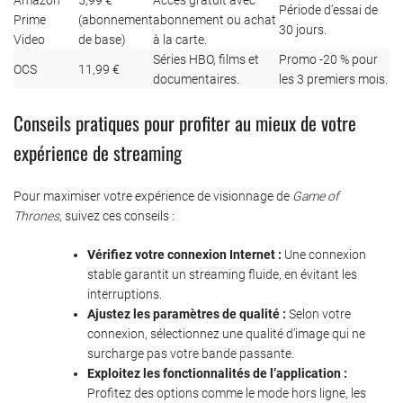
Amazon
5,99 €
Accès gratuit avec
Période d’essai de
Prime
(abonnement
abonnement ou achat
30 jours.
Video
de base)
à la carte.
Séries HBO, films et
Promo -20 % pour
OCS
11,99 €
documentaires.
les 3 premiers mois.
Conseils pratiques pour profiter au mieux de votre
expérience de streaming
Pour maximiser votre expérience de visionnage de
Game of
Thrones
, suivez ces conseils :
Vérifiez votre connexion Internet :
Une connexion
stable garantit un streaming fluide, en évitant les
interruptions.
Ajustez les paramètres de qualité :
Selon votre
connexion, sélectionnez une qualité d’image qui ne
surcharge pas votre bande passante.
Exploitez les fonctionnalités de l’application :
Profitez des options comme le mode hors ligne, les