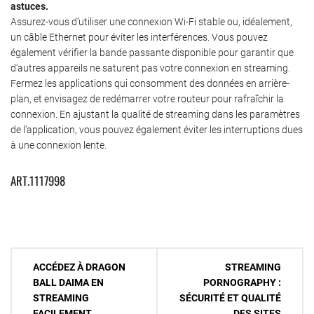
astuces.
Assurez-vous d’utiliser une connexion Wi-Fi stable ou, idéalement,
un câble Ethernet pour éviter les interférences. Vous pouvez
également vérifier la bande passante disponible pour garantir que
d’autres appareils ne saturent pas votre connexion en streaming.
Fermez les applications qui consomment des données en arrière-
plan, et envisagez de redémarrer votre routeur pour rafraîchir la
connexion. En ajustant la qualité de streaming dans les paramètres
de l’application, vous pouvez également éviter les interruptions dues
à une connexion lente.
ART.1117998
Navigation
ACCÉDEZ À DRAGON
STREAMING
de
BALL DAIMA EN
PORNOGRAPHY :
STREAMING
SÉCURITÉ ET QUALITÉ
l’article
FACILEMENT
DES SITES