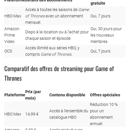
Plateforme
Détails des abonnements
gratuite
Accès à toutes les saisons de
Game
HBO Max
of Thrones
avec un abonnement
Oui, 7 jours.
mensuel.
Amazon
Oui, 30 jours pour
Dispo à la location ou à l’achat pour
Prime
les nouveaux
chaque saison et épisode.
Video
membres.
Accès illimité aux séries HBO, y
OCS
Oui, 7 jours.
compris
Game of Thrones
.
Comparatif des offres de streaming pour Game of
Thrones
Prix (par
Plateforme
Contenu disponible
Offres spéciales
mois)
Réduction 10 %
Accès à l’ensemble du
pour un
HBO Max
14,99 €
catalogue HBO
abonnement
annuel.