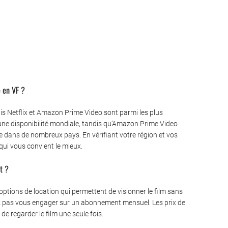
o en VF ?
is Netflix et Amazon Prime Video sont parmi les plus
’une disponibilité mondiale, tandis qu’Amazon Prime Video
e dans de nombreux pays. En vérifiant votre région et vos
qui vous convient le mieux.
t ?
tions de location qui permettent de visionner le film sans
z pas vous engager sur un abonnement mensuel. Les prix de
e regarder le film une seule fois.