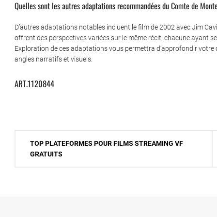
Quelles sont les autres adaptations recommandées du Comte de Monte
D’autres adaptations notables incluent le film de 2002 avec Jim Cavi
offrent des perspectives variées sur le même récit, chacune ayant se
Exploration de ces adaptations vous permettra d’approfondir votre
angles narratifs et visuels.
ART.1120844
Navigation
TOP PLATEFORMES POUR FILMS STREAMING VF
de
GRATUITS
l’article