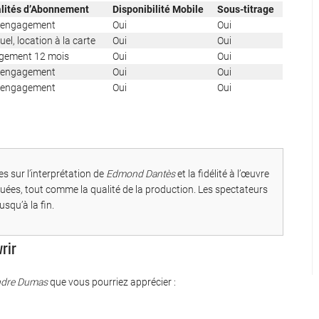
lités d’Abonnement
Disponibilité Mobile
Sous-titrage
 engagement
Oui
Oui
el, location à la carte
Oui
Oui
gement 12 mois
Oui
Oui
 engagement
Oui
Oui
 engagement
Oui
Oui
 sur l’interprétation de
Edmond Dantès
et la fidélité à l’œuvre
uées, tout comme la qualité de la production. Les spectateurs
squ’à la fin.
rir
ndre Dumas
que vous pourriez apprécier :