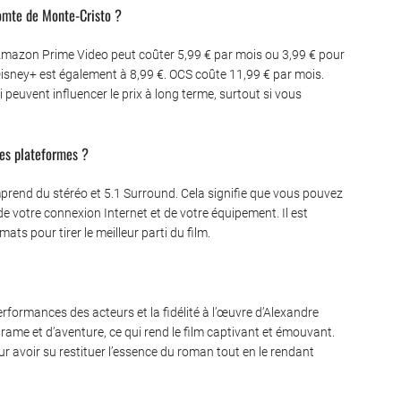
Comte de Monte-Cristo ?
€, Amazon Prime Video peut coûter 5,99 € par mois ou 3,99 € pour
Disney+ est également à 8,99 €. OCS coûte 11,99 € par mois.
euvent influencer le prix à long terme, surtout si vous
ces plateformes ?
omprend du stéréo et 5.1 Surround. Cela signifie que vous pouvez
de votre connexion Internet et de votre équipement. Il est
ts pour tirer le meilleur parti du film.
erformances des acteurs et la fidélité à l’œuvre d’Alexandre
ame et d’aventure, ce qui rend le film captivant et émouvant.
ur avoir su restituer l’essence du roman tout en le rendant