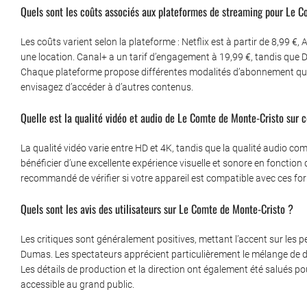
Quels sont les coûts associés aux plateformes de streaming pour Le 
Les coûts varient selon la plateforme : Netflix est à partir de 8,99 
une location. Canal+ a un tarif d’engagement à 19,99 €, tandis que 
Chaque plateforme propose différentes modalités d’abonnement qui p
envisagez d’accéder à d’autres contenus.
Quelle est la qualité vidéo et audio de Le Comte de Monte-Cristo sur 
La qualité vidéo varie entre HD et 4K, tandis que la qualité audio c
bénéficier d’une excellente expérience visuelle et sonore en fonction 
recommandé de vérifier si votre appareil est compatible avec ces forma
Quels sont les avis des utilisateurs sur Le Comte de Monte-Cristo ?
Les critiques sont généralement positives, mettant l’accent sur les p
Dumas. Les spectateurs apprécient particulièrement le mélange de dr
Les détails de production et la direction ont également été salués po
accessible au grand public.