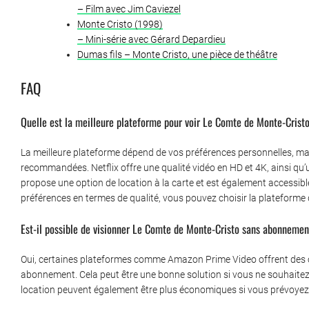
– Film avec Jim Caviezel
Monte Cristo (1998)
– Mini-série avec Gérard Depardieu
Dumas fils – Monte Cristo, une pièce de théâtre
FAQ
Quelle est la meilleure plateforme pour voir Le Comte de Monte-Crist
La meilleure plateforme dépend de vos préférences personnelles, ma
recommandées. Netflix offre une qualité vidéo en HD et 4K, ainsi qu
propose une option de location à la carte et est également accessibl
préférences en termes de qualité, vous pouvez choisir la plateforme 
Est-il possible de visionner Le Comte de Monte-Cristo sans abonnemen
Oui, certaines plateformes comme Amazon Prime Video offrent des op
abonnement. Cela peut être une bonne solution si vous ne souhaite
location peuvent également être plus économiques si vous prévoyez d