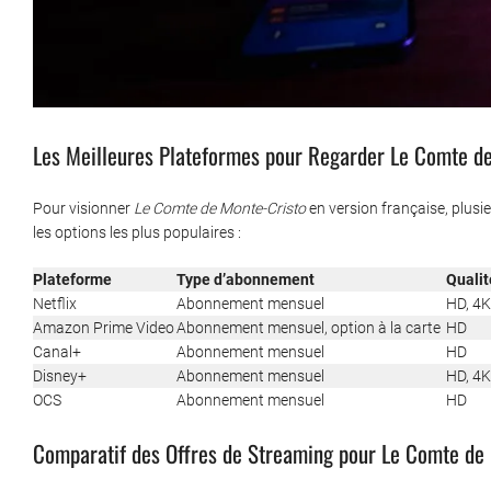
Les Meilleures Plateformes pour Regarder Le Comte d
Pour visionner
Le Comte de Monte-Cristo
en version française, plusie
les options les plus populaires :
Plateforme
Type d’abonnement
Qualit
Netflix
Abonnement mensuel
HD, 4K
Amazon Prime Video
Abonnement mensuel, option à la carte
HD
Canal+
Abonnement mensuel
HD
Disney+
Abonnement mensuel
HD, 4K
OCS
Abonnement mensuel
HD
Comparatif des Offres de Streaming pour Le Comte de