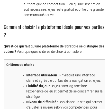
authentique de compétition. Bien qu’une inscription
soit nécessaire, le jeu reste gratuit et offre une grande
communauté active.
Comment choisir la plateforme idéale pour vos parties
?
Qu’est-ce qui fait qu’une plateforme de Scrabble se distingue des
autres ?
Voici quelques critères de choix à considérer :
Critères de choix :
Interface utilisateur
: Privilégiez une interface
claire et agréable qui facilite la navigation et le jeu.
Fluidité du jeu
: Un jeu sans lag améliore
l’expérience de jeu et permet de se concentrer sur la
stratégie.
Niveau de difficulté
: Choisissez un site qui permet
d’ajuster le niveau selon vos compétences, pour