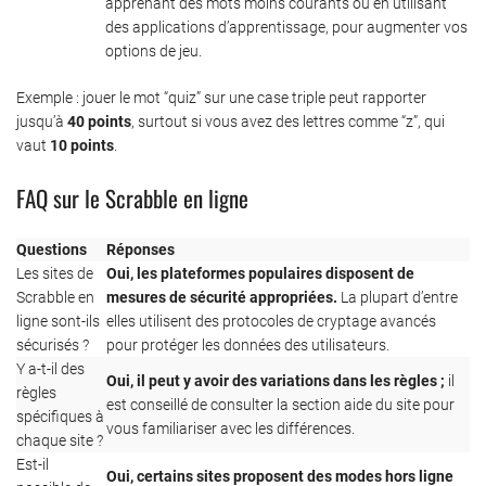
apprenant des mots moins courants ou en utilisant
des applications d’apprentissage, pour augmenter vos
options de jeu.
Exemple : jouer le mot “quiz” sur une case triple peut rapporter
jusqu’à
40 points
, surtout si vous avez des lettres comme “z”, qui
vaut
10 points
.
FAQ sur le Scrabble en ligne
Questions
Réponses
Les sites de
Oui, les plateformes populaires disposent de
Scrabble en
mesures de sécurité appropriées.
La plupart d’entre
ligne sont-ils
elles utilisent des protocoles de cryptage avancés
sécurisés ?
pour protéger les données des utilisateurs.
Y a-t-il des
Oui, il peut y avoir des variations dans les règles ;
il
règles
est conseillé de consulter la section aide du site pour
spécifiques à
vous familiariser avec les différences.
chaque site ?
Est-il
Oui, certains sites proposent des modes hors ligne