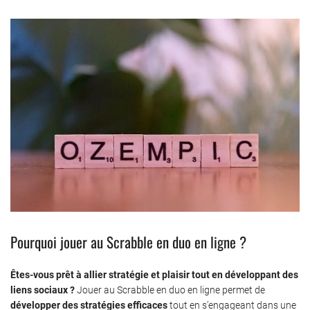
Pourquoi jouer au Scrabble en duo en ligne ?
Êtes-vous prêt à allier stratégie et plaisir tout en développant des
liens sociaux ?
Jouer au Scrabble en duo en ligne permet de
développer des stratégies efficaces
tout en s’engageant dans une