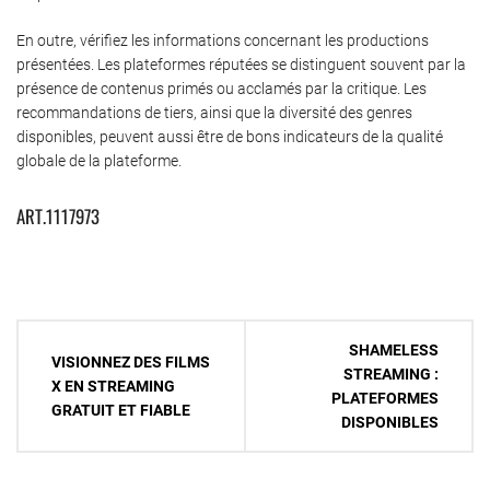
En outre, vérifiez les informations concernant les productions
présentées. Les plateformes réputées se distinguent souvent par la
présence de contenus primés ou acclamés par la critique. Les
recommandations de tiers, ainsi que la diversité des genres
disponibles, peuvent aussi être de bons indicateurs de la qualité
globale de la plateforme.
ART.1117973
Navigation
SHAMELESS
VISIONNEZ DES FILMS
de
STREAMING :
X EN STREAMING
PLATEFORMES
l’article
GRATUIT ET FIABLE
DISPONIBLES