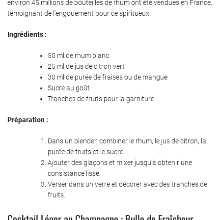
environ 45 millions de bouteilles de rhum ont été vendues en France,
témoignant de l’engouement pour ce spiritueux.
Ingrédients :
50 ml de rhum blanc
25 ml de jus de citron vert
30 ml de purée de fraises ou de mangue
Sucre au goût
Tranches de fruits pour la garniture
Préparation :
Dans un blender, combiner le rhum, le jus de citron, la
purée de fruits et le sucre.
Ajouter des glaçons et mixer jusqu’à obtenir une
consistance lisse.
Verser dans un verre et décorer avec des tranches de
fruits.
Cocktail Léger au Champagne : Bulle de Fraîcheur