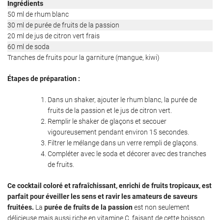
Ingrédients
50 ml de rhum blanc
30 ml de purée de fruits de la passion
20 ml de jus de citron vert frais
60 ml de soda
Tranches de fruits pour la garniture (mangue, kiwi)
Étapes de préparation :
Dans un shaker, ajouter le rhum blanc, la purée de
fruits de la passion et le jus de citron vert.
Remplir le shaker de glaçons et secouer
vigoureusement pendant environ 15 secondes.
Filtrer le mélange dans un verre rempli de glaçons.
Compléter avec le soda et décorer avec des tranches
de fruits.
Ce cocktail coloré et rafraîchissant, enrichi de fruits tropicaux, est
parfait pour éveiller les sens et ravir les amateurs de saveurs
fruitées.
La
purée de fruits de la passion
est non seulement
délicieuse mais aussi riche en vitamine C, faisant de cette boisson