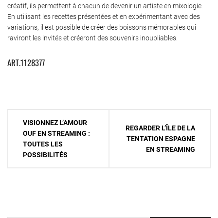
créatif, ils permettent à chacun de devenir un artiste en mixologie.
En utilisant les recettes présentées et en expérimentant avec des
variations, il est possible de créer des boissons mémorables qui
raviront les invités et créeront des souvenirs inoubliables.
ART.1128377
Navigation
VISIONNEZ L’AMOUR
REGARDER L’ÎLE DE LA
de
OUF EN STREAMING :
TENTATION ESPAGNE
TOUTES LES
l’article
EN STREAMING
POSSIBILITÉS