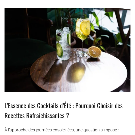
L’Essence des Cocktails d’Été : Pourquoi Choisir des
Recettes Rafraîchissantes ?
À l’approche des journées ensoleillées, une question s’impose :