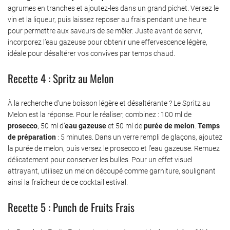
agrumes en tranches et ajoutez-les dans un grand pichet. Versez le
vin et la liqueur, puis laissez reposer au frais pendant une heure
pour permettre aux saveurs de se mêler. Juste avant de servir,
incorporez l’eau gazeuse pour obtenir une effervescence légère,
idéale pour désaltérer vos convives par temps chaud.
Recette 4 : Spritz au Melon
À la recherche d’une boisson légère et désaltérante ? Le Spritz au
Melon est la réponse. Pour le réaliser, combinez : 100 ml de
prosecco
, 50 ml d’
eau gazeuse
et 50 ml de
purée de melon
.
Temps
de préparation
: 5 minutes. Dans un verre rempli de glaçons, ajoutez
la purée de melon, puis versez le prosecco et l’eau gazeuse. Remuez
délicatement pour conserver les bulles. Pour un effet visuel
attrayant, utilisez un melon découpé comme garniture, soulignant
ainsi la fraîcheur de ce cocktail estival.
Recette 5 : Punch de Fruits Frais