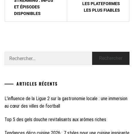
STREAMING : INFOS
LES PLATEFORMES
ET ÉPISODES
l’article
LES PLUS FIABLES
DISPONIBLES
Rechercher :
ARTICLES RÉCENTS
L’influence de la Ligue 2 sur la gastronomie locale : une immersion
au cœur des villes de football
Top 5 des gels douche revitalisants aux arômes riches
Tendances déco cuisine 2026 : 7 styles pour une cuisine inspirante