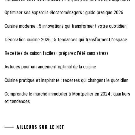
Optimiser ses appareils électroménagers : guide pratique 2026
Cuisine moderne : 5 innovations qui transforment votre quotidien
Décoration cuisine 2026 : 5 tendances qui transforment l’espace
Recettes de saison faciles : préparez l’été sans stress
Astuces pour un rangement optimal de la cuisine
Cuisine pratique et inspirante : recettes qui changent le quotidien
Comprendre le marché immobilier à Montpellier en 2024 : quartiers
et tendances
AILLEURS SUR LE NET