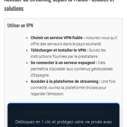
solutions
Utiliser un VPN
Choisir un service VPN fiable :
Assurez-vous qu’il
offre des serveurs dans le pays souhaité.
Télécharger et installer le VPN :
Suivez les
instructions fournies par le prestataire.
Se connecter à un serveur espagnol :
Cela
permettra d’accéder aux contenus géolocalisés
d’Espagne.
Accéder à la plateforme de streaming :
Une fois
connecté, ouvrez la plateforme choisie pour
regarder l’émission.
🚨 Accès bloqué à votre site de streaming ?
Débloquez en 1 clic et protégez votre vie privée avec