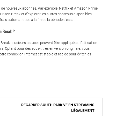
rer de nouveaux abonnés. Par exemple, Netflix et Amazon Prime
Prison Break et d’explorer les autres contenus disponibles.
frais automatiques à la fin de la période d’essai.
on Break ?
Break, plusieurs astuces peuvent être appliquées. L’utilisation
s. Optant pour des sous-titres en version originale, vous
tre connexion Internet est stable et rapide pour éviter les
REGARDER SOUTH PARK VF EN STREAMING
LÉGALEMENT