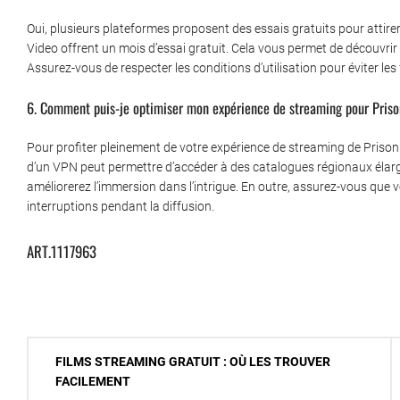
Oui, plusieurs plateformes proposent des essais gratuits pour atti
Video offrent un mois d’essai gratuit. Cela vous permet de découvrir 
Assurez-vous de respecter les conditions d’utilisation pour éviter les 
6. Comment puis-je optimiser mon expérience de streaming pour Pris
Pour profiter pleinement de votre expérience de streaming de Prison 
d’un VPN peut permettre d’accéder à des catalogues régionaux élargi
améliorerez l’immersion dans l’intrigue. En outre, assurez-vous que vo
interruptions pendant la diffusion.
ART.1117963
Navigation
FILMS STREAMING GRATUIT : OÙ LES TROUVER
de
FACILEMENT