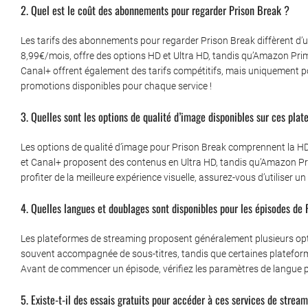
2. Quel est le coût des abonnements pour regarder Prison Break ?
Les tarifs des abonnements pour regarder Prison Break diffèrent d’un
8,99€/mois, offre des options HD et Ultra HD, tandis qu’Amazon Pr
Canal+ offrent également des tarifs compétitifs, mais uniquement pour
promotions disponibles pour chaque service !
3. Quelles sont les options de qualité d’image disponibles sur ces pla
Les options de qualité d’image pour Prison Break comprennent la HD e
et Canal+ proposent des contenus en Ultra HD, tandis qu’Amazon Pri
profiter de la meilleure expérience visuelle, assurez-vous d’utiliser
4. Quelles langues et doublages sont disponibles pour les épisodes de
Les plateformes de streaming proposent généralement plusieurs opti
souvent accompagnée de sous-titres, tandis que certaines platefo
Avant de commencer un épisode, vérifiez les paramètres de langue pou
5. Existe-t-il des essais gratuits pour accéder à ces services de strea