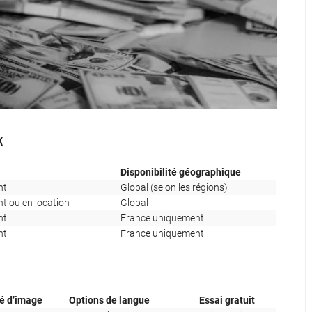
k
Disponibilité géographique
nt
Global (selon les régions)
t ou en location
Global
nt
France uniquement
nt
France uniquement
té d’image
Options de langue
Essai gratuit