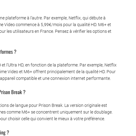
e plateforme à l’autre. Par exemple, Netflix, qui débute à
ime Video commence à 5,99€/mois pour la qualité HD. M6+ et
 les utilisateurs en France. Pensez à vérifier les options et
teformes ?
t l’Ultra HD, en fonction de la plateforme. Par exemple, Netflix
me Video et M6+ offrent principalement de la qualité HD. Pour
 un appareil compatible et une connexion internet performante.
 Prison Break ?
ons de langue pour Prison Break. La version originale est
rmes comme M6+ se concentrent uniquement sur le doublage.
r choisir celle qui convient le mieux à votre préférence.
ming ?