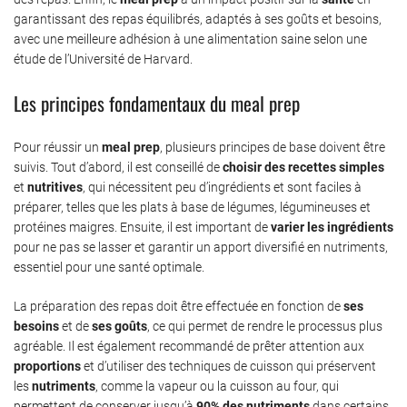
garantissant des repas équilibrés, adaptés à ses goûts et besoins,
avec une meilleure adhésion à une alimentation saine selon une
étude de l’Université de Harvard.
Les principes fondamentaux du meal prep
Pour réussir un
meal prep
, plusieurs principes de base doivent être
suivis. Tout d’abord, il est conseillé de
choisir des recettes simples
et
nutritives
, qui nécessitent peu d’ingrédients et sont faciles à
préparer, telles que les plats à base de légumes, légumineuses et
protéines maigres. Ensuite, il est important de
varier les ingrédients
pour ne pas se lasser et garantir un apport diversifié en nutriments,
essentiel pour une santé optimale.
La préparation des repas doit être effectuée en fonction de
ses
besoins
et de
ses goûts
, ce qui permet de rendre le processus plus
agréable. Il est également recommandé de prêter attention aux
proportions
et d’utiliser des techniques de cuisson qui préservent
les
nutriments
, comme la vapeur ou la cuisson au four, qui
permettent de conserver jusqu’à
90% des nutriments
dans certains