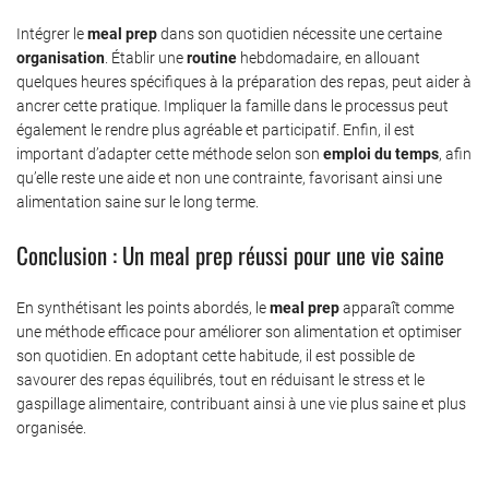
Intégrer le
meal prep
dans son quotidien nécessite une certaine
organisation
. Établir une
routine
hebdomadaire, en allouant
quelques heures spécifiques à la préparation des repas, peut aider à
ancrer cette pratique. Impliquer la famille dans le processus peut
également le rendre plus agréable et participatif. Enfin, il est
important d’adapter cette méthode selon son
emploi du temps
, afin
qu’elle reste une aide et non une contrainte, favorisant ainsi une
alimentation saine sur le long terme.
Conclusion : Un meal prep réussi pour une vie saine
En synthétisant les points abordés, le
meal prep
apparaît comme
une méthode efficace pour améliorer son alimentation et optimiser
son quotidien. En adoptant cette habitude, il est possible de
savourer des repas équilibrés, tout en réduisant le stress et le
gaspillage alimentaire, contribuant ainsi à une vie plus saine et plus
organisée.