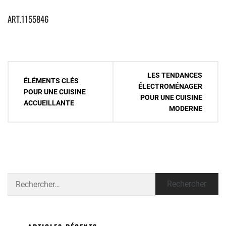
ART.1155846
Navigation
LES TENDANCES
ÉLÉMENTS CLÉS
de
ÉLECTROMÉNAGER
POUR UNE CUISINE
POUR UNE CUISINE
l’article
ACCUEILLANTE
MODERNE
Rechercher :