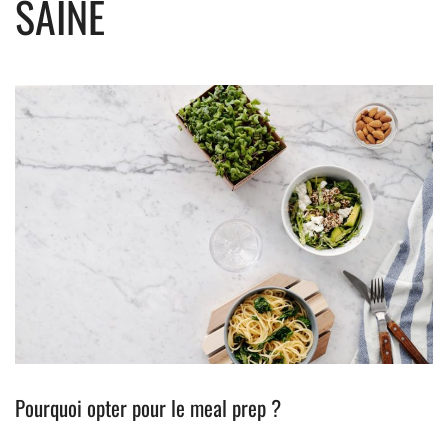
SAINE
Pourquoi opter pour le meal prep ?