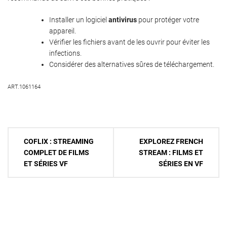
Installer un logiciel
antivirus
pour protéger votre
appareil.
Vérifier les fichiers avant de les ouvrir pour éviter les
infections.
Considérer des alternatives sûres de téléchargement.
ART.1061164
Navigation
COFLIX : STREAMING
EXPLOREZ FRENCH
de
COMPLET DE FILMS
STREAM : FILMS ET
ET SÉRIES VF
SÉRIES EN VF
l’article