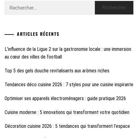
Rechercher :
ARTICLES RÉCENTS
L’influence de la Ligue 2 sur la gastronomie locale : une immersion
au cœur des villes de football
Top 5 des gels douche revitalisants aux arômes riches
Tendances déco cuisine 2026 : 7 styles pour une cuisine inspirante
Optimiser ses appareils électroménagers : guide pratique 2026
Cuisine moderne : 5 innovations qui transforment votre quotidien
Décoration cuisine 2026 : 5 tendances qui transforment l’espace