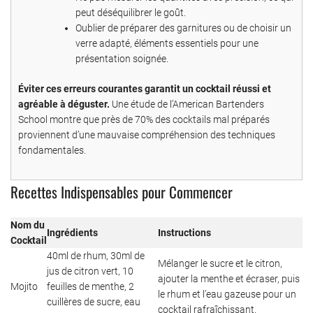
peut déséquilibrer le goût.
Oublier de préparer des garnitures ou de choisir un
verre adapté, éléments essentiels pour une
présentation soignée.
Éviter ces erreurs courantes garantit un cocktail réussi et
agréable à déguster.
Une étude de l’American Bartenders
School montre que près de 70% des cocktails mal préparés
proviennent d’une mauvaise compréhension des techniques
fondamentales.
Recettes Indispensables pour Commencer
Nom du
Ingrédients
Instructions
Cocktail
40ml de rhum, 30ml de
Mélanger le sucre et le citron,
jus de citron vert, 10
ajouter la menthe et écraser, puis
Mojito
feuilles de menthe, 2
le rhum et l’eau gazeuse pour un
cuillères de sucre, eau
cocktail rafraîchissant.