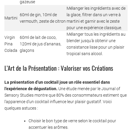
gazeuse
Mélanger les ingrédients avec de
60ml de gin, 10ml de
la glace, filtrer dans un verre à
Martini
vermouth, zeste de citron
martini et garnir avec le zeste
pour une expérience classique.
Mélanger tous les ingrédients au
Virgin
60ml de lait de coco,
blender jusqu’à obtenir une
Pina
120ml de jus d’ananas,
consistance lisse pour un plaisir
Colada
glaçons
tropical sans alcool.
L’Art de la Présentation : Valoriser vos Créations
La présentation d’un cocktail joue un rôle essentiel dans
l’expérience de dégustation.
Une étude menée par le Journal of
Sensory Studies montre que 80% des consommateurs estiment que
l’apparence d’un cocktail influence leur plaisir gustatif. Voici
quelques astuces :
Choisir le bon type de verre selon le cocktail pour
accentuer les arômes.