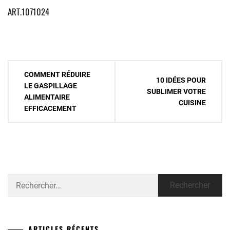
ART.1071024
Navigation
COMMENT RÉDUIRE
10 IDÉES POUR
de
LE GASPILLAGE
SUBLIMER VOTRE
ALIMENTAIRE
l’article
CUISINE
EFFICACEMENT
Rechercher :
ARTICLES RÉCENTS