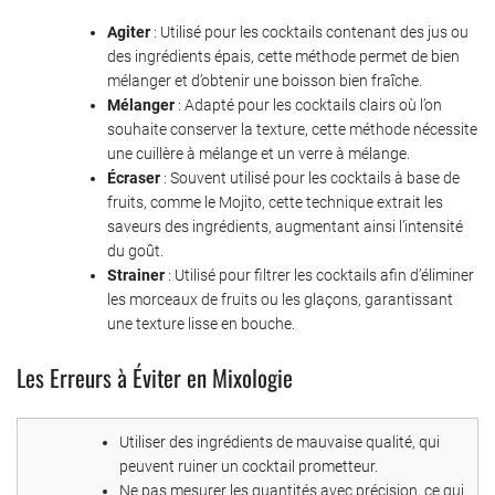
Agiter
: Utilisé pour les cocktails contenant des jus ou
des ingrédients épais, cette méthode permet de bien
mélanger et d’obtenir une boisson bien fraîche.
Mélanger
: Adapté pour les cocktails clairs où l’on
souhaite conserver la texture, cette méthode nécessite
une cuillère à mélange et un verre à mélange.
Écraser
: Souvent utilisé pour les cocktails à base de
fruits, comme le Mojito, cette technique extrait les
saveurs des ingrédients, augmentant ainsi l’intensité
du goût.
Strainer
: Utilisé pour filtrer les cocktails afin d’éliminer
les morceaux de fruits ou les glaçons, garantissant
une texture lisse en bouche.
Les Erreurs à Éviter en Mixologie
Utiliser des ingrédients de mauvaise qualité, qui
peuvent ruiner un cocktail prometteur.
Ne pas mesurer les quantités avec précision, ce qui