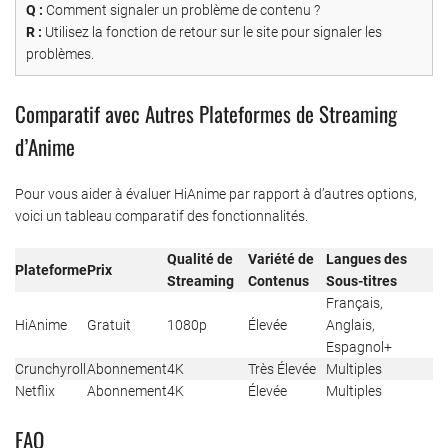
Q :
Comment signaler un problème de contenu ?
R :
Utilisez la fonction de retour sur le site pour signaler les
problèmes.
Comparatif avec Autres Plateformes de Streaming
d’Anime
Pour vous aider à évaluer HiAnime par rapport à d’autres options,
voici un tableau comparatif des fonctionnalités.
Qualité de
Variété de
Langues des
Plateforme
Prix
Streaming
Contenus
Sous-titres
Français,
HiAnime
Gratuit
1080p
Élevée
Anglais,
Espagnol+
Crunchyroll
Abonnement
4K
Très Élevée
Multiples
Netflix
Abonnement
4K
Élevée
Multiples
FAQ