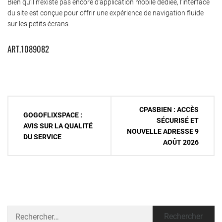
Bien qu’il n’existe pas encore d’application mobile dédiée, l’interface
du site est conçue pour offrir une expérience de navigation fluide
sur les petits écrans.
ART.1089082
Navigation
CPASBIEN : ACCÈS
GOGOFLIXSPACE :
de
SÉCURISÉ ET
AVIS SUR LA QUALITÉ
NOUVELLE ADRESSE 9
l’article
DU SERVICE
AOÛT 2026
Rechercher :