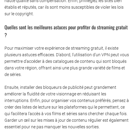
haute qualité sans compensation. Enfin, privilégiez les sites bien
établis et réputés, car ils sont moins susceptibles de violer les lois
sur le copyright.
Quelles sont les meilleures astuces pour profiter du streaming gratuit
?
Pour maximiser votre expérience de streaming gratuit, il existe
plusieurs astuces efficaces. D’abord, l’utilisation d’un VPN peut vous
permettre d’accéder à des catalogues de contenu qui sont bloqués
dans votre région, offrant ainsi une plus grande variété de films et
de séries.
Ensuite, installer des bloqueurs de publicité peut grandement
améliorer la fluidité de votre visionnage en réduisant les
interruptions. Enfin, pour organiser vos contenus préférés, pensez à
créer des listes de lecture sur les plateformes qui le permettent, ce
qui facilitera l’accès à vos films et séries sans chercher chaque fois.
Garder un œil sur les mises à jour de contenu régulier est également
essentiel pour ne pas manquer les nouvelles sorties.