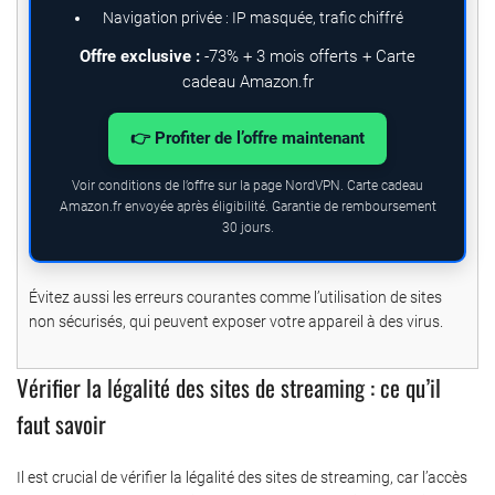
Navigation privée : IP masquée, trafic chiffré
Offre exclusive :
-73% + 3 mois offerts + Carte
cadeau Amazon.fr
👉 Profiter de l’offre maintenant
Voir conditions de l’offre sur la page NordVPN. Carte cadeau
Amazon.fr envoyée après éligibilité. Garantie de remboursement
30 jours.
Évitez aussi les erreurs courantes comme l’utilisation de sites
non sécurisés, qui peuvent exposer votre appareil à des virus.
Vérifier la légalité des sites de streaming : ce qu’il
faut savoir
Il est crucial de vérifier la légalité des sites de streaming, car l’accès