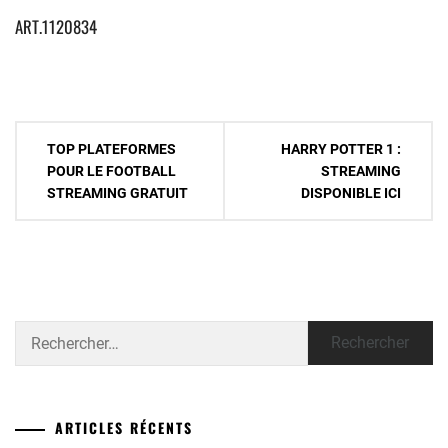
ART.1120834
Navigation
TOP PLATEFORMES
HARRY POTTER 1 :
de
POUR LE FOOTBALL
STREAMING
STREAMING GRATUIT
DISPONIBLE ICI
l’article
Rechercher :
ARTICLES RÉCENTS