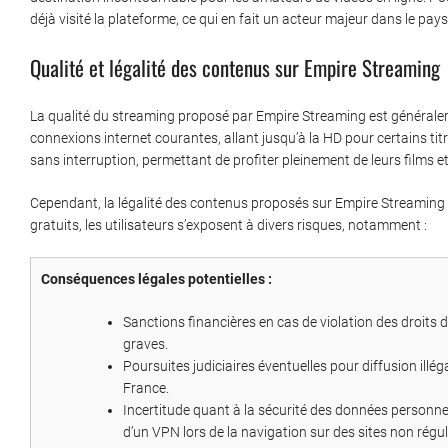
déjà visité la plateforme, ce qui en fait un acteur majeur dans le pa
Qualité et légalité des contenus sur Empire Streaming
La qualité du streaming proposé par Empire Streaming est généralem
connexions internet courantes, allant jusqu’à la HD pour certains titr
sans interruption, permettant de profiter pleinement de leurs films et
Cependant, la légalité des contenus proposés sur Empire Streaming 
gratuits, les utilisateurs s’exposent à divers risques, notamment :
Conséquences légales potentielles :
Sanctions financières en cas de violation des droits d
graves.
Poursuites judiciaires éventuelles pour diffusion ill
France.
Incertitude quant à la sécurité des données personnell
d’un VPN lors de la navigation sur des sites non régul