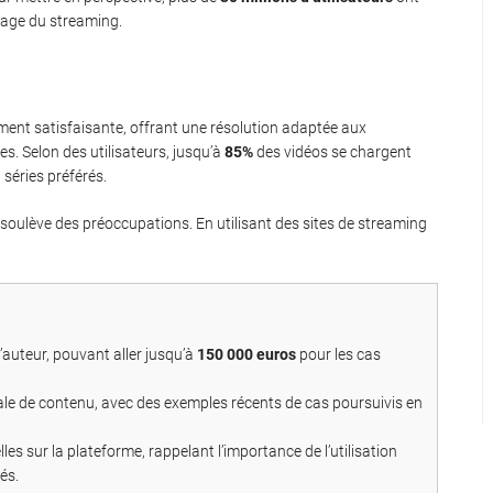
ysage du streaming.
ent satisfaisante, offrant une résolution adaptée aux
es. Selon des utilisateurs, jusqu’à
85%
des vidéos se chargent
 séries préférés.
soulève des préoccupations. En utilisant des sites de streaming
’auteur, pouvant aller jusqu’à
150 000 euros
pour les cas
égale de contenu, avec des exemples récents de cas poursuivis en
es sur la plateforme, rappelant l’importance de l’utilisation
és.