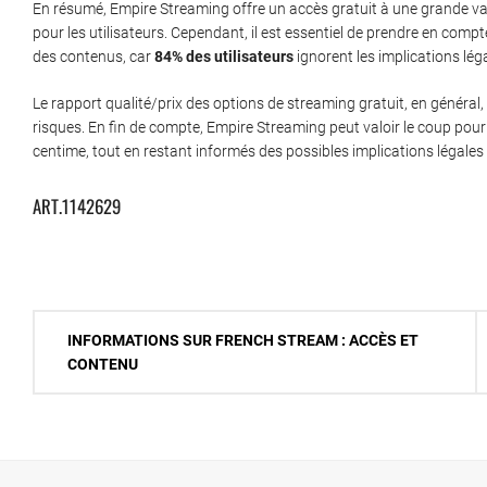
En résumé, Empire Streaming offre un accès gratuit à une grande vari
pour les utilisateurs. Cependant, il est essentiel de prendre en compte
des contenus, car
84% des utilisateurs
ignorent les implications léga
Le rapport qualité/prix des options de streaming gratuit, en général, 
risques. En fin de compte, Empire Streaming peut valoir le coup po
centime, tout en restant informés des possibles implications légales 
ART.1142629
Navigation
INFORMATIONS SUR FRENCH STREAM : ACCÈS ET
de
CONTENU
l’article