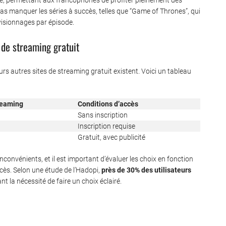
e, permettant aux francophones de profiter pleinement des
 pas manquer les séries à succès, telles que “Game of Thrones”, qui
visionnages par épisode.
 de streaming gratuit
rs autres sites de streaming gratuit existent. Voici un tableau
reaming
Conditions d’accès
Sans inscription
Inscription requise
Gratuit, avec publicité
onvénients, et il est important d’évaluer les choix en fonction
cès. Selon une étude de l’Hadopi,
près de 30% des utilisateurs
t la nécessité de faire un choix éclairé.