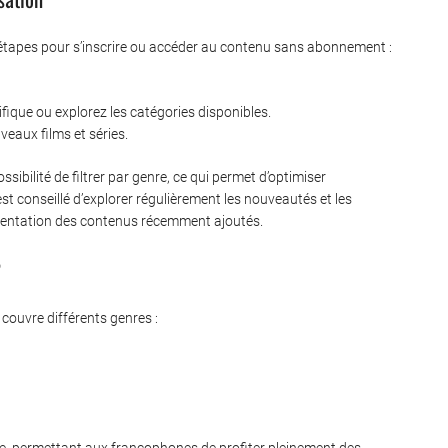
s étapes pour s’inscrire ou accéder au contenu sans abonnement :
ifique ou explorez les catégories disponibles.
eaux films et séries.
ssibilité de filtrer par genre, ce qui permet d’optimiser
il est conseillé d’explorer régulièrement les nouveautés et les
mentation des contenus récemment ajoutés.
?
couvre différents genres :