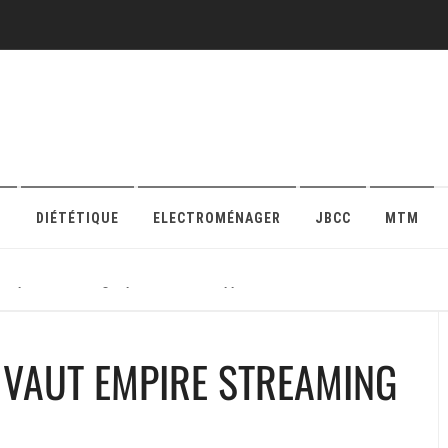
O
DIÉTÉTIQUE
ELECTROMÉNAGER
JBCC
MTM
r sa protection en ligne pour maison ou appartement
 VAUT EMPIRE STREAMING