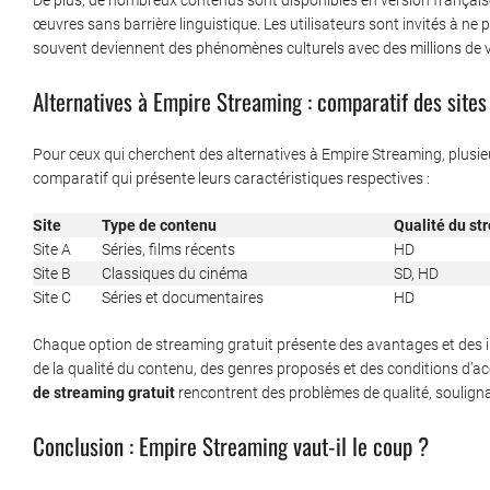
De plus, de nombreux contenus sont disponibles en version français
œuvres sans barrière linguistique. Les utilisateurs sont invités à ne
souvent deviennent des phénomènes culturels avec des millions de 
Alternatives à Empire Streaming : comparatif des sites
Pour ceux qui cherchent des alternatives à Empire Streaming, plusieu
comparatif qui présente leurs caractéristiques respectives :
Site
Type de contenu
Qualité du st
Site A
Séries, films récents
HD
Site B
Classiques du cinéma
SD, HD
Site C
Séries et documentaires
HD
Chaque option de streaming gratuit présente des avantages et des inc
de la qualité du contenu, des genres proposés et des conditions d’ac
de streaming gratuit
rencontrent des problèmes de qualité, soulignan
Conclusion : Empire Streaming vaut-il le coup ?