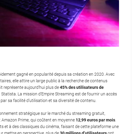
pidement gagné en popularité depuis sa création en 2020. Avec
ires, elle attire un large public à la recherche de contenus
it représente aujourd’hui plus de
45% des utilisateurs de
 Statista. La mission d’Empire Streaming est de fournir un accès
r sa facilité d’utilisation et sa diversité de contenu.
onnement stratégique sur le marché du streaming gratuit,
x et Amazon Prime, qui coûtent en moyenne
12,99 euros par mois
.
ents et à des classiques du cinéma, faisant de cette plateforme une
ur mettre en perspective, plus de
30 millions d’utilisateurs
ont