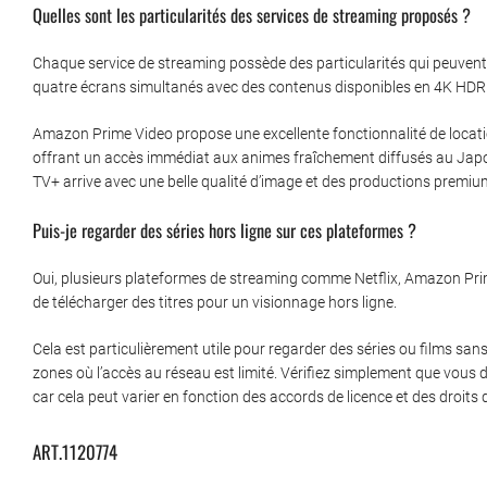
Quelles sont les particularités des services de streaming proposés ?
Chaque service de streaming possède des particularités qui peuvent i
quatre écrans simultanés avec des contenus disponibles en 4K HDR
Amazon Prime Video propose une excellente fonctionnalité de locati
offrant un accès immédiat aux animes fraîchement diffusés au Japon.
TV+ arrive avec une belle qualité d’image et des productions premi
Puis-je regarder des séries hors ligne sur ces plateformes ?
Oui, plusieurs plateformes de streaming comme Netflix, Amazon Prime
de télécharger des titres pour un visionnage hors ligne.
Cela est particulièrement utile pour regarder des séries ou films sa
zones où l’accès au réseau est limité. Vérifiez simplement que vous 
car cela peut varier en fonction des accords de licence et des droits d
ART.1120774