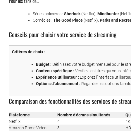
Pour les fans de…
Séries policières :
Sherlock
(Netflix),
Mindhunter
(Netfli
Comédies :
The Good Place
(Netflix),
Parks and Recre
Conseils pour choisir votre service de streaming
Critères de choix :
Budget :
Définissez votre budget mensuel pour le st
Contenu spécifique :
Vérifiez les titres qui vous int
Expérience utilisateur :
Explorez l’interface utilisateu
Options d’abonnement :
Regardez les options familia
Comparaison des fonctionnalités des services de stre
Plateforme
Nombre d’écrans simultanés
Qu
Netflix
4
4K
Amazon Prime Video
3
HD