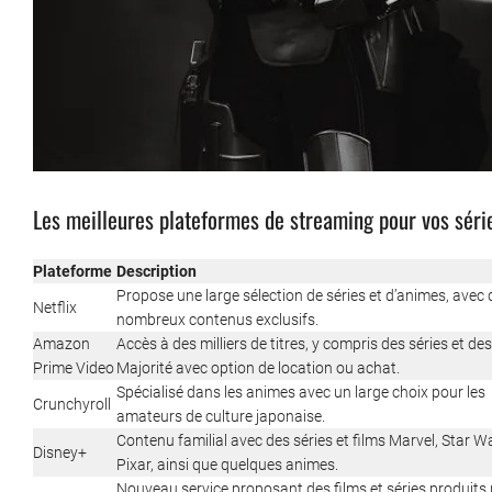
Les meilleures plateformes de streaming pour vos séri
Plateforme
Description
Propose une large sélection de séries et d’animes, avec 
Netflix
nombreux contenus exclusifs.
Amazon
Accès à des milliers de titres, y compris des séries et des
Prime Video
Majorité avec option de location ou achat.
Spécialisé dans les animes avec un large choix pour les
Crunchyroll
amateurs de culture japonaise.
Contenu familial avec des séries et films Marvel, Star W
Disney+
Pixar, ainsi que quelques animes.
Nouveau service proposant des films et séries produits