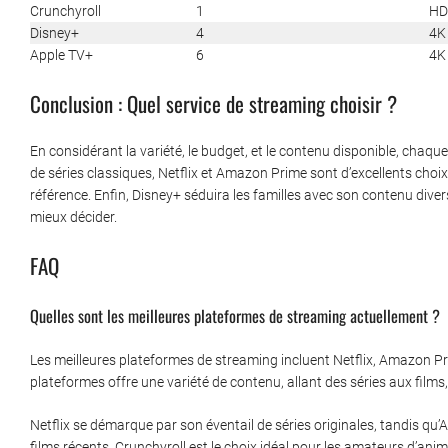
Crunchyroll
1
HD
Disney+
4
4K
Apple TV+
6
4K
Conclusion : Quel service de streaming choisir ?
En considérant la variété, le budget, et le contenu disponible, chaq
de séries classiques, Netflix et Amazon Prime sont d’excellents choi
référence. Enfin, Disney+ séduira les familles avec son contenu divers
mieux décider.
FAQ
Quelles sont les meilleures plateformes de streaming actuellement ?
Les meilleures plateformes de streaming incluent Netflix, Amazon Pr
plateformes offre une variété de contenu, allant des séries aux films
Netflix se démarque par son éventail de séries originales, tandis qu’
films récents. Crunchyroll est le choix idéal pour les amateurs d’anime