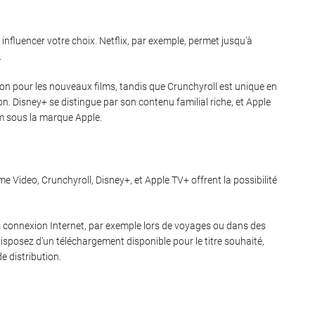
nfluencer votre choix. Netflix, par exemple, permet jusqu’à
.
on pour les nouveaux films, tandis que Crunchyroll est unique en
 Disney+ se distingue par son contenu familial riche, et Apple
um sous la marque Apple.
 Video, Crunchyroll, Disney+, et Apple TV+ offrent la possibilité
ns connexion Internet, par exemple lors de voyages ou dans des
disposez d’un téléchargement disponible pour le titre souhaité,
e distribution.