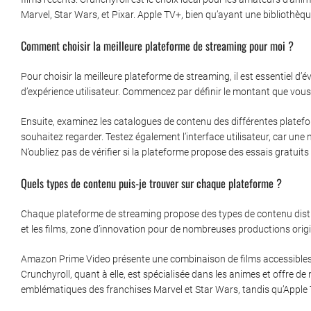
Marvel, Star Wars, et Pixar. Apple TV+, bien qu’ayant une bibliothèqu
Comment choisir la meilleure plateforme de streaming pour moi ?
Pour choisir la meilleure plateforme de streaming, il est essentiel d
d’expérience utilisateur. Commencez par définir le montant que vous 
Ensuite, examinez les catalogues de contenu des différentes platefor
souhaitez regarder. Testez également l’interface utilisateur, car une 
N’oubliez pas de vérifier si la plateforme propose des essais gratuit
Quels types de contenu puis-je trouver sur chaque plateforme ?
Chaque plateforme de streaming propose des types de contenu distinct
et les films, zone d’innovation pour de nombreuses productions origi
Amazon Prime Video présente une combinaison de films accessibles à l
Crunchyroll, quant à elle, est spécialisée dans les animes et offre d
emblématiques des franchises Marvel et Star Wars, tandis qu’Apple 