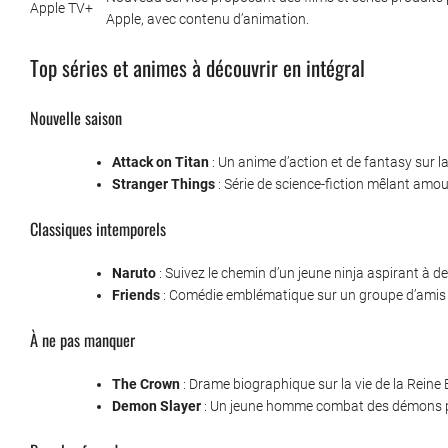
Apple TV+
Apple, avec contenu d’animation.
Top séries et animes à découvrir en intégral
Nouvelle saison
Attack on Titan
: Un anime d’action et de fantasy sur la
Stranger Things
: Série de science-fiction mêlant amou
Classiques intemporels
Naruto
: Suivez le chemin d’un jeune ninja aspirant à de
Friends
: Comédie emblématique sur un groupe d’amis à
À ne pas manquer
The Crown
: Drame biographique sur la vie de la Reine El
Demon Slayer
: Un jeune homme combat des démons po