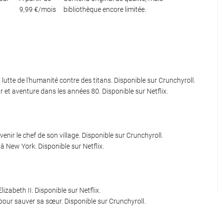
9,99 €/mois
bibliothèque encore limitée.
 lutte de l’humanité contre des titans. Disponible sur Crunchyroll.
r et aventure dans les années 80. Disponible sur Netflix.
venir le chef de son village. Disponible sur Crunchyroll.
 New York. Disponible sur Netflix.
izabeth II. Disponible sur Netflix.
ur sauver sa sœur. Disponible sur Crunchyroll.