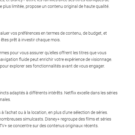
e plus limitée, propose un contenu original de haute qualité.
’évaluer vos préférences en termes de contenu, de budget, et
êtes prêt à investir chaque mois.
mes pour vous assurer qu’elles offrent les titres que vous
navigation fluide peut enrichir votre expérience de visionnage.
s pour explorer ses fonctionnalités avant de vous engager.
s adaptés à différents intérêts. Netflix excelle dans les séries
nales.
’achat ou à la location, en plus d’une sélection de séries.
e nombreuses simulcasts. Disney+ regroupe des films et séries
TV+ se concentre sur des contenus originaux récents.