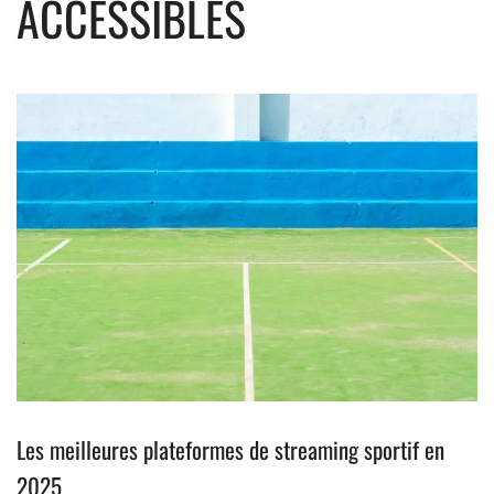
ACCESSIBLES
Les meilleures plateformes de streaming sportif en
2025