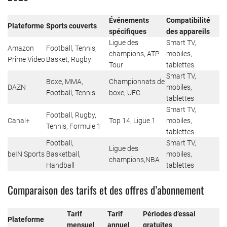
Événements
Compatibilité
Plateforme
Sports couverts
spécifiques
des appareils
Ligue des
Smart TV,
Amazon
Football, Tennis,
champions, ATP
mobiles,
Prime Video
Basket, Rugby
Tour
tablettes
Smart TV,
Boxe, MMA,
Championnats de
DAZN
mobiles,
Football, Tennis
boxe, UFC
tablettes
Smart TV,
Football, Rugby,
Canal+
Top 14, Ligue 1
mobiles,
Tennis, Formule 1
tablettes
Football,
Smart TV,
Ligue des
beIN Sports
Basketball,
mobiles,
champions,NBA
Handball
tablettes
Comparaison des tarifs et des offres d’abonnement
Tarif
Tarif
Périodes d’essai
Plateforme
mensuel
annuel
gratuites