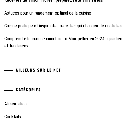
Recettes de saison faciles : préparez l’été sans stress
Astuces pour un rangement optimal de la cuisine
Cuisine pratique et inspirante : recettes qui changent le quotidien
Comprendre le marché immobilier à Montpellier en 2024 : quartiers
et tendances
AILLEURS SUR LE NET
CATÉGORIES
Alimentation
Cocktails