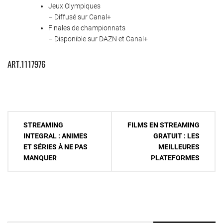
Jeux Olympiques
– Diffusé sur Canal+
Finales de championnats
– Disponible sur DAZN et Canal+
ART.1117976
Navigation
STREAMING
FILMS EN STREAMING
de
INTEGRAL : ANIMES
GRATUIT : LES
ET SÉRIES À NE PAS
MEILLEURES
l’article
MANQUER
PLATEFORMES