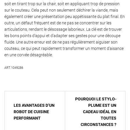
soit en tirant trop sur la chair, soit en appliquant trop de pression
sur le couteau. Cela peut non seulement déchirer la viande, mais
également créer une présentation peu appétissante du plat final. En
outre, un défaut fréquent est de ne pas se concentrer sur les
articulations, rendant le désossage laborieux. La clé est de trouver
les bons points d’appui et d’adapter ses gestes pour une découpe
fluide. Une autre erreur est de ne pas régulièrement aiguiser son
couteau, ce qui peut rapidement transformer un moment d’aisance
en une corvée désagréable.
ART.1049286
Navigation
POURQUOI LE STYLO-
de
LES AVANTAGES D’UN
PLUME EST UN
ROBOT DE CUISINE
CADEAU IDÉAL EN
l’article
PERFORMANT
TOUTES
CIRCONSTANCES ?