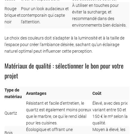
À utiliser en touches pour
Rouge
Pour un look audacieux et
éviter la surcharge, et
brique et
contemporain qui capte
recommandé dans des
noir
l’attention.
environnements bien éclairés.
Le choix des couleurs doit s’adapter à la luminosité et à la taille de
l’espace pour créer l’ambiance désirée, sachant qu’un éclairage
naturel optimal peut influencer cette perception.
Matériaux de qualité : sélectionner le bon pour votre
projet
Type de
Avantages
Coût
matériau
Résistant et facile d’entretien, le
Élevé, avec des prix
quartz est également moins poreux
variant entre 50 et
Quartz
que le marbre, ce qui le rend idéal
150 € le m² selon la
pour les cuisines.
qualité.
Écologique et offrant une
Moyen à élevé, les
Bois