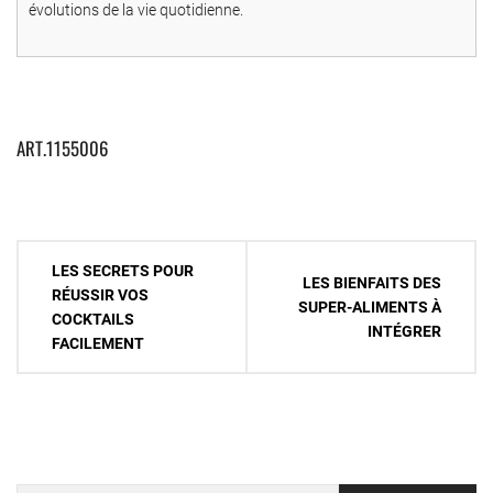
évolutions de la vie quotidienne.
ART.1155006
Navigation
LES SECRETS POUR
LES BIENFAITS DES
de
RÉUSSIR VOS
SUPER-ALIMENTS À
COCKTAILS
l’article
INTÉGRER
FACILEMENT