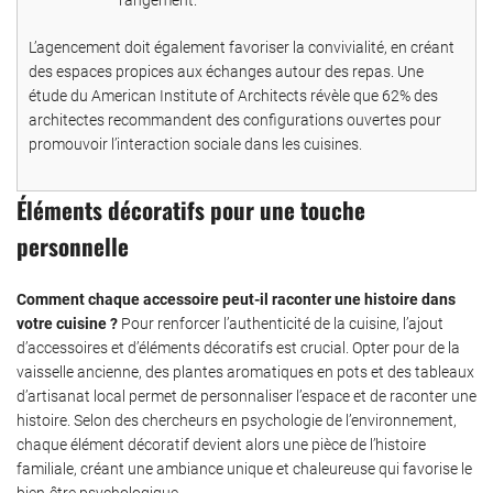
L’agencement doit également favoriser la convivialité, en créant
des espaces propices aux échanges autour des repas. Une
étude du American Institute of Architects révèle que 62% des
architectes recommandent des configurations ouvertes pour
promouvoir l’interaction sociale dans les cuisines.
Éléments décoratifs pour une touche
personnelle
Comment chaque accessoire peut-il raconter une histoire dans
votre cuisine ?
Pour renforcer l’authenticité de la cuisine, l’ajout
d’accessoires et d’éléments décoratifs est crucial. Opter pour de la
vaisselle ancienne, des plantes aromatiques en pots et des tableaux
d’artisanat local permet de personnaliser l’espace et de raconter une
histoire. Selon des chercheurs en psychologie de l’environnement,
chaque élément décoratif devient alors une pièce de l’histoire
familiale, créant une ambiance unique et chaleureuse qui favorise le
bien-être psychologique.