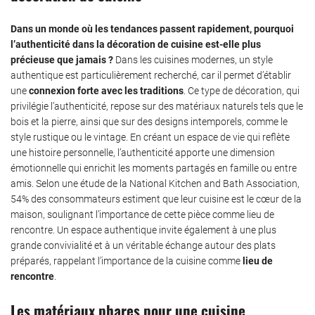
Dans un monde où les tendances passent rapidement, pourquoi
l’authenticité dans la décoration de cuisine est-elle plus
précieuse que jamais ?
Dans les cuisines modernes, un style
authentique est particulièrement recherché, car il permet d’établir
une
connexion forte avec les traditions
. Ce type de décoration, qui
privilégie l’authenticité, repose sur des matériaux naturels tels que le
bois et la pierre, ainsi que sur des designs intemporels, comme le
style rustique ou le vintage. En créant un espace de vie qui reflète
une histoire personnelle, l’authenticité apporte une dimension
émotionnelle qui enrichit les moments partagés en famille ou entre
amis. Selon une étude de la National Kitchen and Bath Association,
54% des consommateurs estiment que leur cuisine est le cœur de la
maison, soulignant l’importance de cette pièce comme lieu de
rencontre. Un espace authentique invite également à une plus
grande convivialité et à un véritable échange autour des plats
préparés, rappelant l’importance de la cuisine comme
lieu de
rencontre
.
Les matériaux phares pour une cuisine