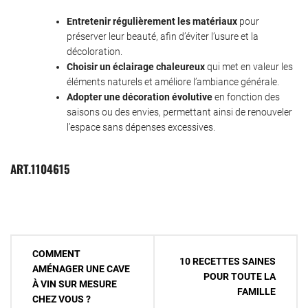
Entretenir régulièrement les matériaux
pour
préserver leur beauté, afin d’éviter l’usure et la
décoloration.
Choisir un éclairage chaleureux
qui met en valeur les
éléments naturels et améliore l’ambiance générale.
Adopter une décoration évolutive
en fonction des
saisons ou des envies, permettant ainsi de renouveler
l’espace sans dépenses excessives.
ART.1104615
Navigation
COMMENT
10 RECETTES SAINES
de
AMÉNAGER UNE CAVE
POUR TOUTE LA
À VIN SUR MESURE
l’article
FAMILLE
CHEZ VOUS ?