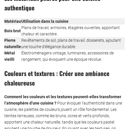
authentique
Matériau
Utilisation dans la cuisine
Plans de travail, armoires, étagères ouvertes, apportant
Bois brut
chaleur et caractère.
Pierre
Revêtements de sol, plans de travail, dosserets, ajoutant
naturelle
une touche d’élégance durable.
Métal
Électroménagers vintage, luminaires, accessoires de
vieilli
rangement, qui évoquent une époque révolue.
Couleurs et textures : Créer une ambiance
chaleureuse
Comment les couleurs et les textures peuvent-elles transformer
l’atmosphère d’une cuisine ?
Pour évoquer l’authenticité dans une
cuisine, les palettes de couleurs jouent un rôle fondamental. Les
teintes terreuses, comme les bruns, ocres et verts profonds,
apportent une chaleur naturelle, tandis que les couleurs pastel
ajoutent une touche de douceur. En jouant avec les textures, on