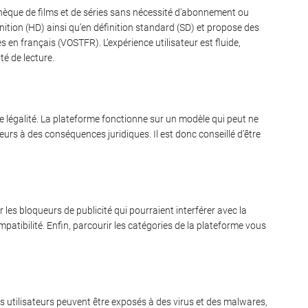
othèque de films et de séries sans nécessité d’abonnement ou
nition (HD) ainsi qu’en définition standard (SD) et propose des
es en français (VOSTFR). L’expérience utilisateur est fluide,
é de lecture.
de légalité. La plateforme fonctionne sur un modèle qui peut ne
teurs à des conséquences juridiques. Il est donc conseillé d’être
les bloqueurs de publicité qui pourraient interférer avec la
mpatibilité. Enfin, parcourir les catégories de la plateforme vous
es utilisateurs peuvent être exposés à des virus et des malwares,