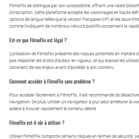
FilmoFlix se distingue par son accessibilité, offrant une vaste bibli
d’inscription. Cette plateforme accepte les visionnages en haute défi
options de langue telles que la version française (VF) et les sous-titr
comme l’indiquent de nombreux retours positifs concernant la rapidit
Est-ce que FilmoFlix est légal ?
L’utilisation de FilmoFlix présente des risques potentiels en matière 
pas respecter les droits d’auteur en vigueur, ce qui expose les utilisa
conscient de ces enjeux avant d’accéder à son contenu.
Comment accéder à FilmoFlix sans problème ?
Pour accéder facilement à FilmoFlix, il est recommandé de désactiver 
navigation. De plus, utiliser un navigateur à jour peut améliorer la co
aidera à trouver rapidement le contenu désiré.
FilmoFlix est-il sûr à utiliser ?
Utiliser FilmoFlix comporte certains risques en termes de sécurité. L