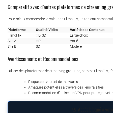
Comparatif avec d’autres plateformes de streaming gra
Pour mieux comprendre la valeur de FilmoFlix, un tableau comparatif a
Plateforme
Qualité Vidéo
Variété des Contenus
FilmoFlix
HD, SD
Large choix
Site A
HD
Varié
Site B
SD
Modéré
Avertissements et Recommandations
Utiliser des plateformes de streaming gratuites, comme FilmoFlix, n’
Risques de virus et de malwares.
Arnaques potentielles à travers des liens falsifiés.
Recommandation d’utiliser un VPN pour protéger votr
🚨 Accès bloqué à votr