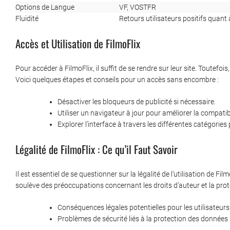
Options de Langue
VF, VOSTFR
Fluidité
Retours utilisateurs positifs quant à
Accès et Utilisation de FilmoFlix
Pour accéder à FilmoFlix, il suffit de se rendre sur leur site. Toutefoi
Voici quelques étapes et conseils pour un accès sans encombre :
Désactiver les bloqueurs de publicité si nécessaire.
Utiliser un navigateur à jour pour améliorer la compatibi
Explorer l’interface à travers les différentes catégories
Légalité de FilmoFlix : Ce qu’il Faut Savoir
Il est essentiel de se questionner sur la légalité de l’utilisation de F
soulève des préoccupations concernant les droits d’auteur et la protec
Conséquences légales potentielles pour les utilisateurs
Problèmes de sécurité liés à la protection des données