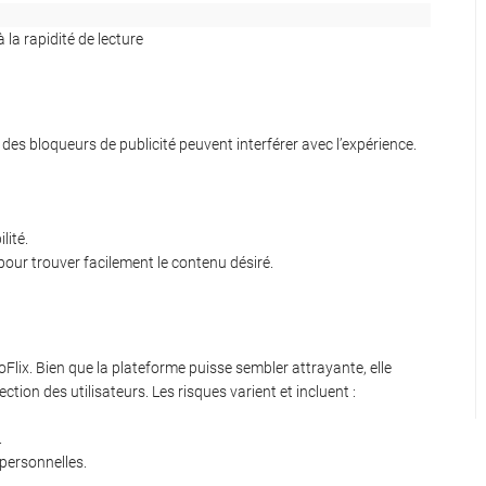
 la rapidité de lecture
s, des bloqueurs de publicité peuvent interférer avec l’expérience.
lité.
 pour trouver facilement le contenu désiré.
ilmoFlix. Bien que la plateforme puisse sembler attrayante, elle
tion des utilisateurs. Les risques varient et incluent :
.
 personnelles.