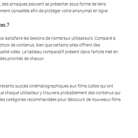
us, des arnaques peuvent se présenter sous forme de liens
ivement conseillée afin de protéger votre anonymat en ligne.
mes ?
insi satisfaire les besoins de nombreux utilisateurs. Comparé à
 choix de contenus, bien que certains sites offrent des
alité vidéo. Le tableau comparatif présent dans l’article met en
 des priorités de chacun.
es récents succès cinématographiques aux films cultes qui ont
 que chaque utilisateur y trouvera probablement des contenus qui
er les catégories recommandées pour découvrir de nouveaux films