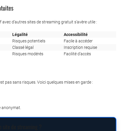
tuites
vec d’autres sites de streaming gratuit s’avère utile :
Légalité
Accessibilité
Risques potentiels
Facile à accéder
Classé légal
Inscription requise
Risques modérés
Facilité d’accès
est pas sans risques. Voici quelques mises en garde :
e anonymat.
e site de streaming ?