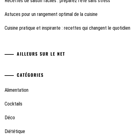
Recettes de saison faciles : préparez l’été sans stress
Astuces pour un rangement optimal de la cuisine
Cuisine pratique et inspirante : recettes qui changent le quotidien
AILLEURS SUR LE NET
CATÉGORIES
Alimentation
Cocktails
Déco
Diététique