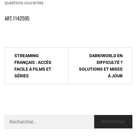
questions courantes.
ART.1142595
Navigation
STREAMING
DARKIWORLD EN
de
FRANÇAIS : ACCÈS
DIFFICULTÉ ?
FACILE À FILMS ET
SOLUTIONS ET MISES
l’article
SÉRIES
À JOUR
Rechercher :