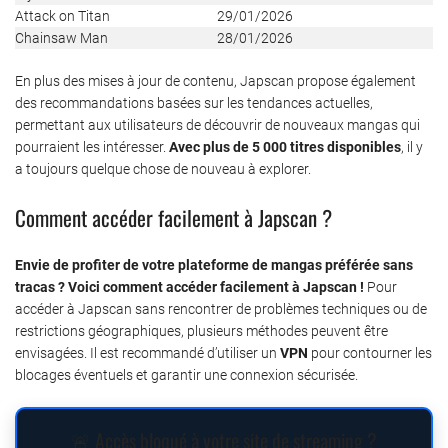
Attack on Titan
29/01/2026
Chainsaw Man
28/01/2026
En plus des mises à jour de contenu, Japscan propose également
des recommandations basées sur les tendances actuelles,
permettant aux utilisateurs de découvrir de nouveaux mangas qui
pourraient les intéresser.
Avec plus de 5 000 titres disponibles
, il y
a toujours quelque chose de nouveau à explorer.
Comment accéder facilement à Japscan ?
Envie de profiter de votre plateforme de mangas préférée sans
tracas ? Voici comment accéder facilement à Japscan !
Pour
accéder à Japscan sans rencontrer de problèmes techniques ou de
restrictions géographiques, plusieurs méthodes peuvent être
envisagées. Il est recommandé d’utiliser un
VPN
pour contourner les
blocages éventuels et garantir une connexion sécurisée.
🚨 Accès bloqué à votre site de streaming ?