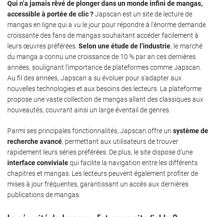
Qui n’a jamais rêvé de plonger dans un monde infini de mangas,
accessible à portée de clic ?
Japscan est un site de lecture de
mangas en ligne qui a vu le jour pour répondre à l’énorme demande
croissante des fans de mangas souhaitant accéder facilement à
leurs œuvres préférées.
Selon une étude de l’industrie
, le marché
du manga a connu une croissance de 10 % par an ces dernières
années, soulignant l’importance de plateformes comme Japscan.
Au fil des années, Japscan a su évoluer pour s’adapter aux
nouvelles technologies et aux besoins des lecteurs. La plateforme
propose une vaste collection de mangas allant des classiques aux
nouveautés, couvrant ainsi un large éventail de genres.
Parmi ses principales fonctionnalités, Japscan offre un
système de
recherche avancé
, permettant aux utilisateurs de trouver
rapidement leurs séries préférées. De plus, le site dispose d’une
interface conviviale
qui facilite la navigation entre les différents
chapitres et mangas. Les lecteurs peuvent également profiter de
mises à jour fréquentes, garantissant un accès aux dernières
publications de mangas.