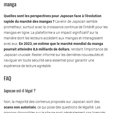
manga
Quelles sont les perspectives pour Japscan face à l’évolution
rapide du marché des mangas ?
L’avenir de Japscan semble
prometteur, surtout avec la croissance continue de l’intérêt pour les
mangas en ligne. La plateforme a un impact significatif sur la
manière dont les lecteurs accèdent aux mangas et interagissent
avec eux.
En 2023, on estime que le marché mondial du manga
pourrait atteindre 8,6 milliards de dollars
, rendant l’importance de
Japscan cruciale. Rester informé sur les dernières nouveautés et
naviguer en toute sécurité sera essentiel pour garantir une
expérience de lecture agréable.
FAQ
Japscan est-il légal ?
Non, la majorité des contenus proposés sur Japscan sont des
scans non autorisés
, ce qui pose des questions de légalité. Les
mangas disponibles sur le site ne sont généralement pas licenciés,