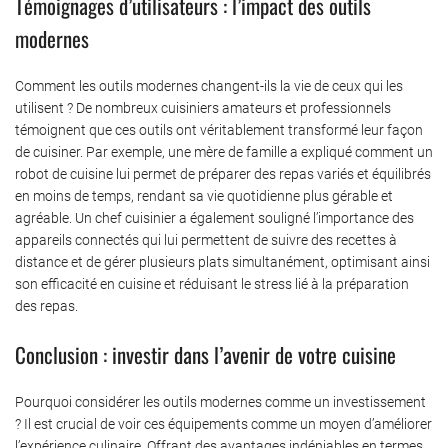
Témoignages d’utilisateurs : l’impact des outils
modernes
Comment les outils modernes changent-ils la vie de ceux qui les
utilisent ? De nombreux cuisiniers amateurs et professionnels
témoignent que ces outils ont véritablement transformé leur façon
de cuisiner. Par exemple, une mère de famille a expliqué comment un
robot de cuisine lui permet de préparer des repas variés et équilibrés
en moins de temps, rendant sa vie quotidienne plus gérable et
agréable. Un chef cuisinier a également souligné l’importance des
appareils connectés qui lui permettent de suivre des recettes à
distance et de gérer plusieurs plats simultanément, optimisant ainsi
son efficacité en cuisine et réduisant le stress lié à la préparation
des repas.
Conclusion : investir dans l’avenir de votre cuisine
Pourquoi considérer les outils modernes comme un investissement
? Il est crucial de voir ces équipements comme un moyen d’améliorer
l’expérience culinaire. Offrant des avantages indéniables en termes