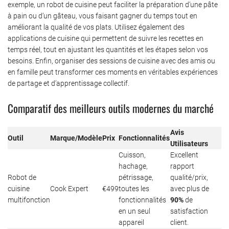
exemple, un robot de cuisine peut faciliter la préparation d’une pâte
à pain ou d’un gâteau, vous faisant gagner du temps tout en
améliorant la qualité de vos plats. Utilisez également des
applications de cuisine qui permettent de suivre les recettes en
temps réel, tout en ajustant les quantités et les étapes selon vos
besoins. Enfin, organiser des sessions de cuisine avec des amis ou
en famille peut transformer ces moments en véritables expériences
de partage et d’apprentissage collectif.
Comparatif des meilleurs outils modernes du marché
Avis
Outil
Marque/Modèle
Prix
Fonctionnalités
Utilisateurs
Cuisson,
Excellent
hachage,
rapport
Robot de
pétrissage,
qualité/prix,
cuisine
Cook Expert
€499
toutes les
avec plus de
multifonction
fonctionnalités
90%
de
en un seul
satisfaction
appareil
client.