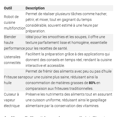
Outil
Description
Permet de réaliser plusieurs tâches comme hacher,
Robot de
pétrir, et mixer, tout en gagnant du temps
cuisine
considérable, souvent estimé à une heure par
multifonction
préparation.
Blender
Idéal pour les smoothies et les soupes, il offre une
haute
texture parfaitement lisse et homogène, essentielle
performance
pour les recettes de santé.
Facilitent la préparation grâce à des applications qui
Ustensiles
donnent des conseils en temps réel, rendant la cuisine
connectés
interactive et accessible.
Permet de frémir des aliments avec peu ou pas d’huile
Friteuse sans
pour une cuisine plus saine, réduisant ainsi la
huile
consommation de matières grasses de
80%
en
comparaison aux friteuses traditionnelles.
Cuiseur à
Préserve les nutriments des aliments tout en assurant
vapeur
une cuisson uniforme, réduisant ainsi le gaspillage
électrique
alimentaire par la conservation des vitamines.