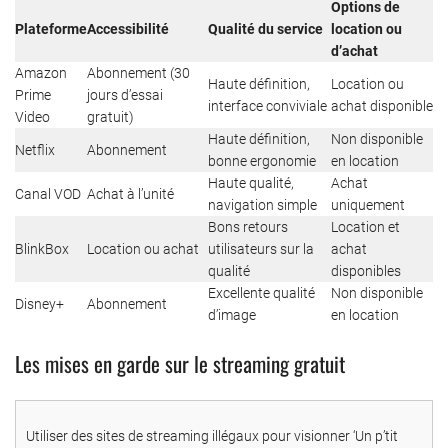
Options de
Plateforme
Accessibilité
Qualité du service
location ou
d’achat
Amazon
Abonnement (30
Haute définition,
Location ou
Prime
jours d’essai
interface conviviale
achat disponible
Video
gratuit)
Haute définition,
Non disponible
Netflix
Abonnement
bonne ergonomie
en location
Haute qualité,
Achat
Canal VOD
Achat à l’unité
navigation simple
uniquement
Bons retours
Location et
BlinkBox
Location ou achat
utilisateurs sur la
achat
qualité
disponibles
Excellente qualité
Non disponible
Disney+
Abonnement
d’image
en location
Les mises en garde sur le streaming gratuit
Utiliser des sites de streaming illégaux pour visionner ‘Un p’tit