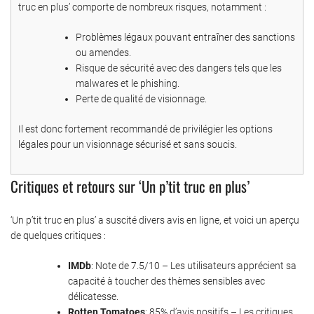
truc en plus’ comporte de nombreux risques, notamment :
Problèmes légaux pouvant entraîner des sanctions
ou amendes.
Risque de sécurité avec des dangers tels que les
malwares et le phishing.
Perte de qualité de visionnage.
Il est donc fortement recommandé de privilégier les options
légales pour un visionnage sécurisé et sans soucis.
Critiques et retours sur ‘Un p’tit truc en plus’
‘Un p’tit truc en plus’ a suscité divers avis en ligne, et voici un aperçu
de quelques critiques :
IMDb
: Note de 7.5/10 – Les utilisateurs apprécient sa
capacité à toucher des thèmes sensibles avec
délicatesse.
Rotten Tomatoes
: 85% d’avis positifs – Les critiques