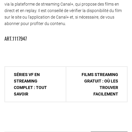
via la plateforme de streaming Canal+, qui propose des films en
direct et en replay. Il est conseillé de vérifier la disponibilité du film
sur le site ou l’application de Canal+ et, si nécessaire, de vous
abonner pour profiter du contenu.
ART.1117947
Navigation
SÉRIES VF EN
FILMS STREAMING
de
STREAMING
GRATUIT : OÙ LES
COMPLET : TOUT
TROUVER
l’article
SAVOIR
FACILEMENT