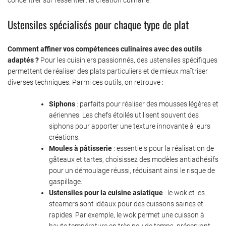
Ustensiles spécialisés pour chaque type de plat
Comment affiner vos compétences culinaires avec des outils
adaptés ?
Pour les cuisiniers passionnés, des ustensiles spécifiques
permettent de réaliser des plats particuliers et de mieux maîtriser
diverses techniques. Parmi ces outils, on retrouve :
Siphons
: parfaits pour réaliser des mousses légères et
aériennes. Les chefs étoilés utilisent souvent des
siphons pour apporter une texture innovante à leurs
créations.
Moules à pâtisserie
: essentiels pour la réalisation de
gâteaux et tartes, choisissez des modèles antiadhésifs
pour un démoulage réussi, réduisant ainsi le risque de
gaspillage.
Ustensiles pour la cuisine asiatique
: le wok et les
steamers sont idéaux pour des cuissons saines et
rapides. Par exemple, le wok permet une cuisson à
haute température en très peu de temps, préservant