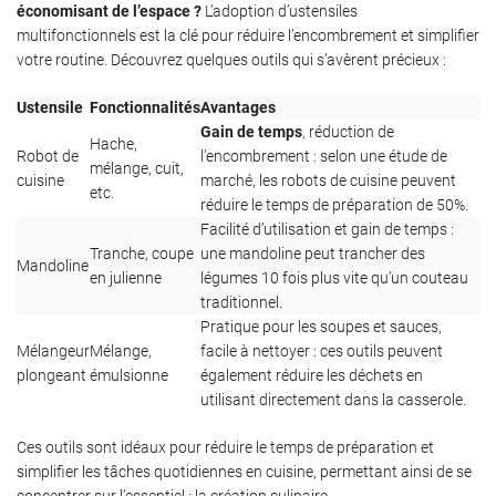
économisant de l’espace ?
L’adoption d’ustensiles
multifonctionnels est la clé pour réduire l’encombrement et simplifier
votre routine. Découvrez quelques outils qui s’avèrent précieux :
Ustensile
Fonctionnalités
Avantages
Gain de temps
, réduction de
Hache,
Robot de
l’encombrement : selon une étude de
mélange, cuit,
cuisine
marché, les robots de cuisine peuvent
etc.
réduire le temps de préparation de 50%.
Facilité d’utilisation et gain de temps :
Tranche, coupe
une mandoline peut trancher des
Mandoline
en julienne
légumes 10 fois plus vite qu’un couteau
traditionnel.
Pratique pour les soupes et sauces,
Mélangeur
Mélange,
facile à nettoyer : ces outils peuvent
plongeant
émulsionne
également réduire les déchets en
utilisant directement dans la casserole.
Ces outils sont idéaux pour réduire le temps de préparation et
simplifier les tâches quotidiennes en cuisine, permettant ainsi de se
concentrer sur l’essentiel : la création culinaire.