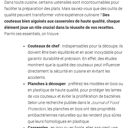
Dans toute cuisine, certains ustensiles sont incontournables pour
faciliter la préparation des plats. Mais saviez-vous que des outils de
qualité peuvent transformer votre expérience culinaire ?
Des
couteaux bien aiguisés aux casseroles de haute qualité, chaque
élément joue un rôle crucial dans la réussite de vos recettes.
Parmi ces essentiels, on trouve :
Couteaux de chef
: indispensables pour la découpe, ils
doivent être bien équilibrés et en acier inoxydable pour
garantir durabilité et précision. En effet, des études
montrent que la qualité des couteaux peut influencer
directement la sécurité en cuisine en évitant les
accidents.
Planches à découper
: préférez les modèles en bois ou
en plastique de haute qualité, pour protéger les lames
de vos couteaux et éviter la prolifération de bactéries.
Selon une recherche publiée dans le
Journal of Food
Protection
, les planches en bois ont des propriétés
antibactériennes naturelles qui les rendent plus sûres
que leurs homologues en plastique.
Casseroles
: en inox ou en fonte, elles assurent une