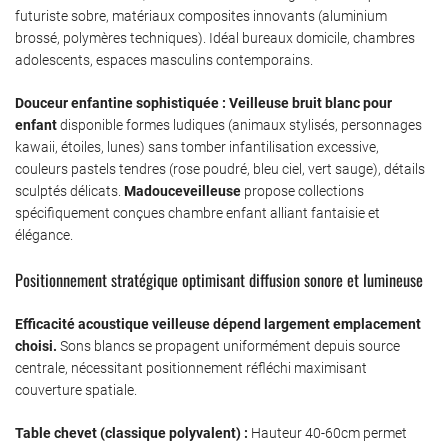
futuriste sobre, matériaux composites innovants (aluminium
brossé, polymères techniques). Idéal bureaux domicile, chambres
adolescents, espaces masculins contemporains.
Douceur enfantine sophistiquée :
Veilleuse bruit blanc pour
enfant
disponible formes ludiques (animaux stylisés, personnages
kawaii, étoiles, lunes) sans tomber infantilisation excessive,
couleurs pastels tendres (rose poudré, bleu ciel, vert sauge), détails
sculptés délicats.
Madouceveilleuse
propose collections
spécifiquement conçues chambre enfant alliant fantaisie et
élégance.
Positionnement stratégique optimisant diffusion sonore et lumineuse
Efficacité acoustique veilleuse dépend largement emplacement
choisi.
Sons blancs se propagent uniformément depuis source
centrale, nécessitant positionnement réfléchi maximisant
couverture spatiale.
Table chevet (classique polyvalent) :
Hauteur 40-60cm permet