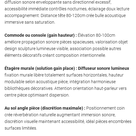
diffusion sonore enveloppante sans directionnel excessif,
accessibilité immédiate contrôles nocturnes, éclairage doux lecture
accompagnement. Distance tête 80-120cm crée bulle acoustique
immersive sans saturation.
Commode ou console (gain hauteur) :
Élévation 80-100cm
améliore propagation sonore pièces spacieuses, valorisation objet
design sculpture lumineuse visible, association possible autres
éléments décoratifs créant composition intentionnelle.
Étagère murale (solution gain place) :
Diffuseur sonore lumineux
fixation murale libère totalement surfaces horizontales, hauteur
modulable selon acoustique pièce, intégration harmonieuse
bibliothèques décoratives. Attention orientation haut-parleur vers
centre pièce optimisant dispersion.
Au sol angle pièce (discrétion maximale) :
Positionnement coin
crée réverbération naturelle augmentant immersion sonore,
discrétion visuelle maintenant accessibilité, idéal pièces encombrées
surfaces limitées.