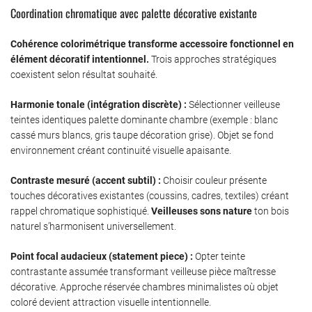
Coordination chromatique avec palette décorative existante
Cohérence colorimétrique transforme accessoire fonctionnel en
élément décoratif intentionnel.
Trois approches stratégiques
coexistent selon résultat souhaité.
Harmonie tonale (intégration discrète) :
Sélectionner veilleuse
teintes identiques palette dominante chambre (exemple : blanc
cassé murs blancs, gris taupe décoration grise). Objet se fond
environnement créant continuité visuelle apaisante.
Contraste mesuré (accent subtil) :
Choisir couleur présente
touches décoratives existantes (coussins, cadres, textiles) créant
rappel chromatique sophistiqué.
Veilleuses sons nature
ton bois
naturel s’harmonisent universellement.
Point focal audacieux (statement piece) :
Opter teinte
contrastante assumée transformant veilleuse pièce maîtresse
décorative. Approche réservée chambres minimalistes où objet
coloré devient attraction visuelle intentionnelle.